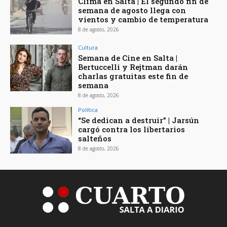
Clima en Salta | El segundo fin de
semana de agosto llega con
vientos y cambio de temperatura
8 de agosto, 2026
Cultura
Semana de Cine en Salta |
Bertuccelli y Rejtman darán
charlas gratuitas este fin de
semana
8 de agosto, 2026
Política
“Se dedican a destruir” | Jarsún
cargó contra los libertarios
salteños
8 de agosto, 2026