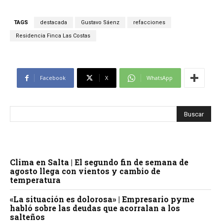
TAGS
destacada
Gustavo Sáenz
refacciones
Residencia Finca Las Costas
Facebook
X
WhatsApp
Clima en Salta | El segundo fin de semana de
agosto llega con vientos y cambio de
temperatura
«La situación es dolorosa» | Empresario pyme
habló sobre las deudas que acorralan a los
salteños