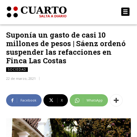
Suponía un gasto de casi 10
millones de pesos | Sáenz ordenó
suspender las refacciones en
Finca Las Costas
SOCIEDAD
22 de marzo, 2021
Facebook
X
WhatsApp