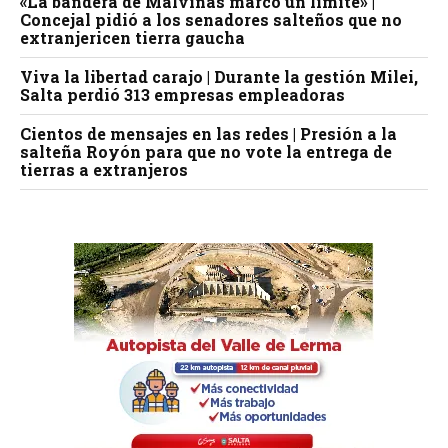
«La bandera de Malvinas marcó un límite» |
Concejal pidió a los senadores salteños que no
extranjericen tierra gaucha
Viva la libertad carajo | Durante la gestión Milei,
Salta perdió 313 empresas empleadoras
Cientos de mensajes en las redes | Presión a la
salteña Royón para que no vote la entrega de
tierras a extranjeros