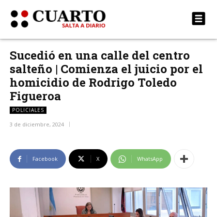
Sucedió en una calle del centro
salteño | Comienza el juicio por el
homicidio de Rodrigo Toledo
Figueroa
POLICIALES
3 de diciembre, 2024
Facebook
X
WhatsApp