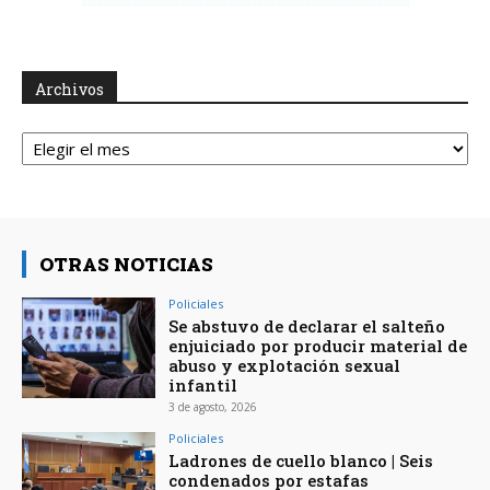
Archivos
Archivos
OTRAS NOTICIAS
Policiales
Se abstuvo de declarar el salteño
enjuiciado por producir material de
abuso y explotación sexual
infantil
3 de agosto, 2026
Policiales
Ladrones de cuello blanco | Seis
condenados por estafas