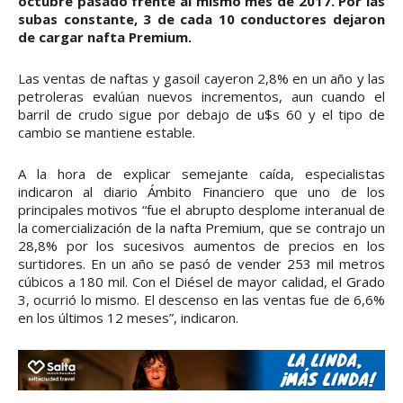
octubre pasado frente al mismo mes de 2017. Por las
subas constante, 3 de cada 10 conductores dejaron
de cargar nafta Premium.
Las ventas de naftas y gasoil cayeron 2,8% en un año y las
petroleras evalúan nuevos incrementos, aun cuando el
barril de crudo sigue por debajo de u$s 60 y el tipo de
cambio se mantiene estable.
A la hora de explicar semejante caída, especialistas
indicaron al diario Ámbito Financiero que uno de los
principales motivos “fue el abrupto desplome interanual de
la comercialización de la nafta Premium, que se contrajo un
28,8% por los sucesivos aumentos de precios en los
surtidores. En un año se pasó de vender 253 mil metros
cúbicos a 180 mil. Con el Diésel de mayor calidad, el Grado
3, ocurrió lo mismo. El descenso en las ventas fue de 6,6%
en los últimos 12 meses”, indicaron.