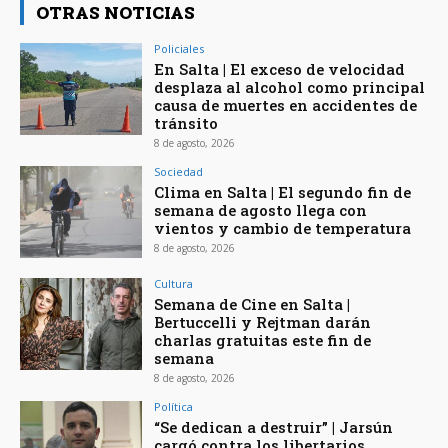
OTRAS NOTICIAS
Policiales
En Salta | El exceso de velocidad
desplaza al alcohol como principal
causa de muertes en accidentes de
tránsito
8 de agosto, 2026
Sociedad
Clima en Salta | El segundo fin de
semana de agosto llega con
vientos y cambio de temperatura
8 de agosto, 2026
Cultura
Semana de Cine en Salta |
Bertuccelli y Rejtman darán
charlas gratuitas este fin de
semana
8 de agosto, 2026
Política
“Se dedican a destruir” | Jarsún
cargó contra los libertarios