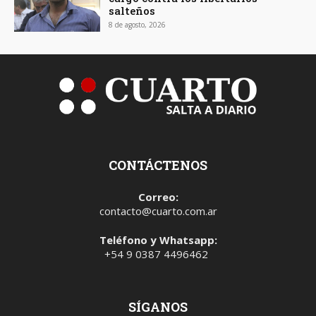
salteños
8 de agosto, 2026
CONTÁCTENOS
Correo:
contacto@cuarto.com.ar
Teléfono y Whatsapp:
+54 9 0387 4496462
SÍGANOS