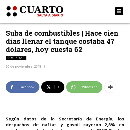
Suba de combustibles | Hace cien
días llenar el tanque costaba 47
dólares, hoy cuesta 62
SOCIEDAD
30 de noviembre, 2018
Facebook
X
WhatsApp
Según datos de la Secretaría de Energía, los
despachos de naftas y gasoil cayeron 2,8% en