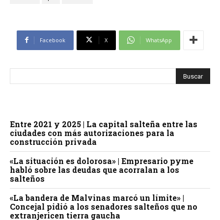
Facebook
X
WhatsApp
Entre 2021 y 2025 | La capital salteña entre las
ciudades con más autorizaciones para la
construcción privada
«La situación es dolorosa» | Empresario pyme
habló sobre las deudas que acorralan a los
salteños
«La bandera de Malvinas marcó un límite» |
Concejal pidió a los senadores salteños que no
extranjericen tierra gaucha