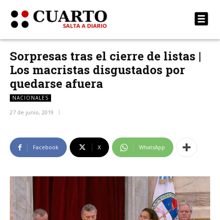
Sorpresas tras el cierre de listas |
Los macristas disgustados por
quedarse afuera
NACIONALES
27 de junio, 2019
Facebook
X
WhatsApp