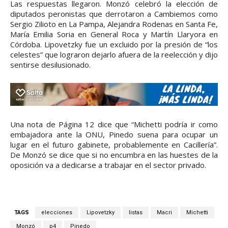
Las respuestas llegaron. Monzó celebró la elección de
diputados peronistas que derrotaron a Cambiemos como
Sergio Zilioto en La Pampa, Alejandra Rodenas en Santa Fe,
María Emilia Soria en General Roca y Martín Llaryora en
Córdoba. Lipovetzky fue un excluido por la presión de “los
celestes” que lograron dejarlo afuera de la reelección y dijo
sentirse desilusionado.
Una nota de Página 12 dice que “Michetti podría ir como
embajadora ante la ONU, Pinedo suena para ocupar un
lugar en el futuro gabinete, probablemente en Cacillería”.
De Monzó se dice que si no encumbra en las huestes de la
oposición va a dedicarse a trabajar en el sector privado.
TAGS
elecciones
Lipovetzky
listas
Macri
Michetti
Monzó
p4
Pinedo