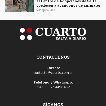
al Centro de Adopciones de Salta
obedecen a abandonos de animales
5 de agosto, 2026
CONTÁCTENOS
Correo:
contacto@cuarto.com.ar
Teléfono y Whatsapp:
+54 9 0387 4496462
SÍGANOS