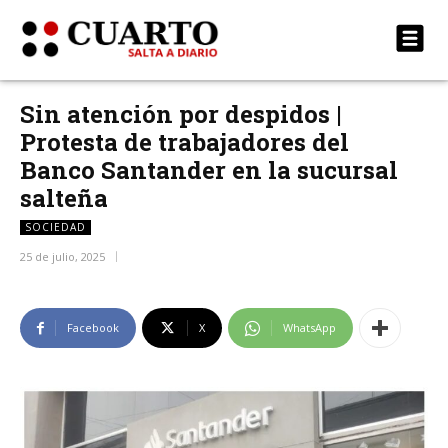
Sin atención por despidos |
Protesta de trabajadores del
Banco Santander en la sucursal
salteña
SOCIEDAD
25 de julio, 2025
Facebook
X
WhatsApp