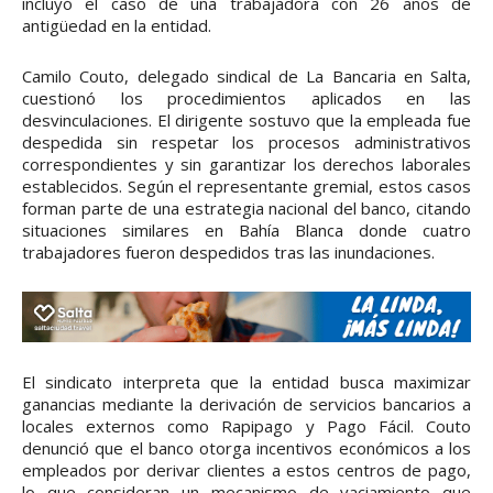
incluyó el caso de una trabajadora con 26 años de
antigüedad en la entidad.
Camilo Couto, delegado sindical de La Bancaria en Salta,
cuestionó los procedimientos aplicados en las
desvinculaciones. El dirigente sostuvo que la empleada fue
despedida sin respetar los procesos administrativos
correspondientes y sin garantizar los derechos laborales
establecidos. Según el representante gremial, estos casos
forman parte de una estrategia nacional del banco, citando
situaciones similares en Bahía Blanca donde cuatro
trabajadores fueron despedidos tras las inundaciones.
El sindicato interpreta que la entidad busca maximizar
ganancias mediante la derivación de servicios bancarios a
locales externos como Rapipago y Pago Fácil. Couto
denunció que el banco otorga incentivos económicos a los
empleados por derivar clientes a estos centros de pago,
lo que consideran un mecanismo de vaciamiento que