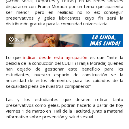
(Acción Social, Deportes y Letras). En las redes sociales
dispararon con Franja Morada por un tema que aparenta
ser menor, pero en realidad no lo es: conseguir
preservativos y geles lubricantes cuyo fin será la
distribución gratuita para la comunidad universitaria.
Lo que
indican desde esta agrupación
es que “ante la
desidia de la conducción del CUEH (Franja Morada) quienes
han dejado de gestionar este beneficio para lxs
estudiantes, nuestro espacio de construcción ve la
necesidad de estos elementos para los cuidados de la
sexualidad plena de nuestrxs compañerxs”.
Las y los estudiantes que deseen retirar tanto
preservativos como geles, podrán hacerlo a partir de hoy
viernes 1 de marzo en Hall de la Facultad, junto a material
informativo sobre prevención y salud sexual.