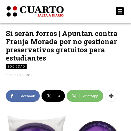
Si serán forros | Apuntan contra
Franja Morada por no gestionar
preservativos gratuitos para
estudiantes
SOCIEDAD
1 de marzo, 2019
Facebook
X
WhatsApp