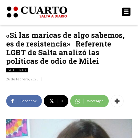
«Si las maricas de algo sabemos,
es de resistencia» | Referente
LGBT de Salta analizó las
políticas de odio de Milei
SOCIEDAD
26 de febrero, 2025
Facebook
X
WhatsApp