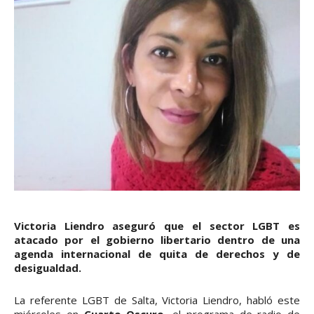
Victoria Liendro aseguró que el sector LGBT es
atacado por el gobierno libertario dentro de una
agenda internacional de quita de derechos y de
desigualdad.
La referente LGBT de Salta, Victoria Liendro, habló este
miércoles en
Cuarto Oscuro
, el programa de radio de