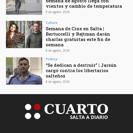
semana de agosto llega con
vientos y cambio de temperatura
8 de agosto, 2026
Cultura
Semana de Cine en Salta |
Bertuccelli y Rejtman darán
charlas gratuitas este fin de
semana
8 de agosto, 2026
Política
“Se dedican a destruir” | Jarsún
cargó contra los libertarios
salteños
8 de agosto, 2026