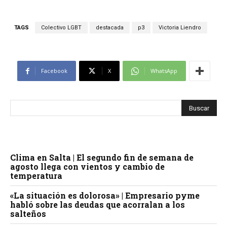
TAGS
Colectivo LGBT
destacada
p3
Victoria Liendro
Facebook
X
WhatsApp
Clima en Salta | El segundo fin de semana de
agosto llega con vientos y cambio de
temperatura
«La situación es dolorosa» | Empresario pyme
habló sobre las deudas que acorralan a los
salteños