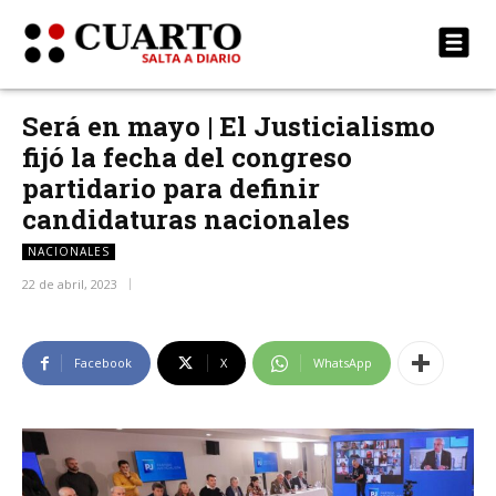
Será en mayo | El Justicialismo
fijó la fecha del congreso
partidario para definir
candidaturas nacionales
NACIONALES
22 de abril, 2023
Facebook
X
WhatsApp