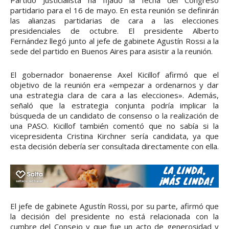
partidario para el 16 de mayo. En esta reunión se definirán
las alianzas partidarias de cara a las elecciones
presidenciales de octubre. El presidente Alberto
Fernández llegó junto al jefe de gabinete Agustín Rossi a la
sede del partido en Buenos Aires para asistir a la reunión.
El gobernador bonaerense Axel Kicillof afirmó que el
objetivo de la reunión era «empezar a ordenarnos y dar
una estrategia clara de cara a las elecciones». Además,
señaló que la estrategia conjunta podría implicar la
búsqueda de un candidato de consenso o la realización de
una PASO. Kicillof también comentó que no sabía si la
vicepresidenta Cristina Kirchner sería candidata, ya que
esta decisión debería ser consultada directamente con ella.
El jefe de gabinete Agustín Rossi, por su parte, afirmó que
la decisión del presidente no está relacionada con la
cumbre del Consejo y que fue un acto de generosidad y