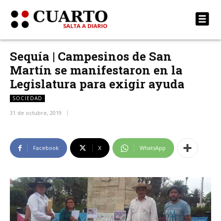
Sequía | Campesinos de San
Martín se manifestaron en la
Legislatura para exigir ayuda
SOCIEDAD
31 de octubre, 2019
Facebook
X
WhatsApp