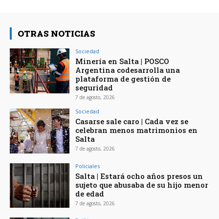
OTRAS NOTICIAS
Sociedad
Minería en Salta | POSCO
Argentina codesarrolla una
plataforma de gestión de
seguridad
7 de agosto, 2026
Sociedad
Casarse sale caro | Cada vez se
celebran menos matrimonios en
Salta
7 de agosto, 2026
Policiales
Salta | Estará ocho años presos un
sujeto que abusaba de su hijo menor
de edad
7 de agosto, 2026