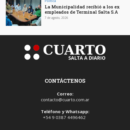
Política
La Municipalidad recibió a los ex
empleados de Terminal Salta S.A
7 de agosto, 2026
CONTÁCTENOS
Correo:
contacto@cuarto.com.ar
Teléfono y Whatsapp:
+54 9 0387 4496462