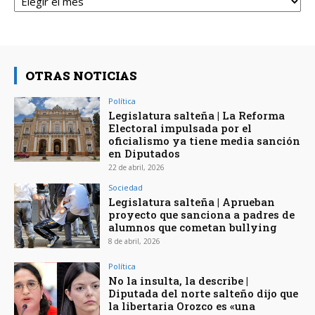
OTRAS NOTICIAS
Política
Legislatura salteña | La Reforma
Electoral impulsada por el
oficialismo ya tiene media sanción
en Diputados
22 de abril, 2026
Sociedad
Legislatura salteña | Aprueban
proyecto que sanciona a padres de
alumnos que cometan bullying
8 de abril, 2026
Política
No la insulta, la describe |
Diputada del norte salteño dijo que
la libertaria Orozco es «una