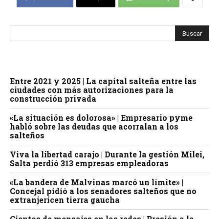
Entre 2021 y 2025 | La capital salteña entre las
ciudades con más autorizaciones para la
construcción privada
«La situación es dolorosa» | Empresario pyme
habló sobre las deudas que acorralan a los
salteños
Viva la libertad carajo | Durante la gestión Milei,
Salta perdió 313 empresas empleadoras
«La bandera de Malvinas marcó un límite» |
Concejal pidió a los senadores salteños que no
extranjericen tierra gaucha
Cientos de mensajes en las redes | Presión a la