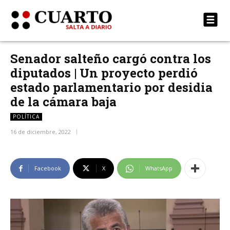
Senador salteño cargó contra los
diputados | Un proyecto perdió
estado parlamentario por desidia
de la cámara baja
POLÍTICA
16 de diciembre, 2022
Facebook
X
WhatsApp