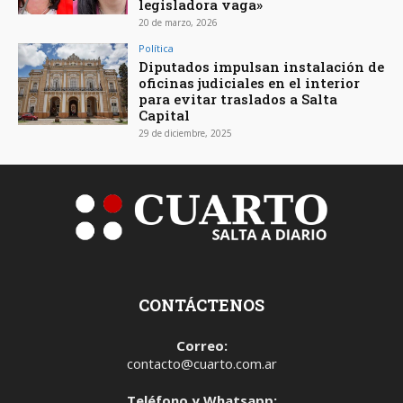
legisladora vaga»
20 de marzo, 2026
Política
Diputados impulsan instalación de
oficinas judiciales en el interior
para evitar traslados a Salta
Capital
29 de diciembre, 2025
CONTÁCTENOS
Correo:
contacto@cuarto.com.ar
Teléfono y Whatsapp: