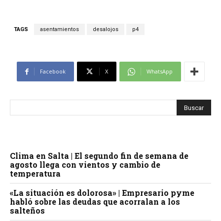
TAGS
asentamientos
desalojos
p4
Facebook
X
WhatsApp
Clima en Salta | El segundo fin de semana de
agosto llega con vientos y cambio de
temperatura
«La situación es dolorosa» | Empresario pyme
habló sobre las deudas que acorralan a los
salteños