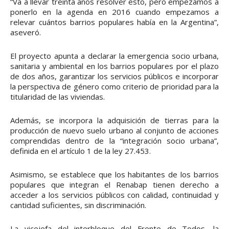
“Va a llevar treinta años resolver esto, pero empezamos a
ponerlo en la agenda en 2016 cuando empezamos a
relevar cuántos barrios populares había en la Argentina”,
aseveró.
El proyecto apunta a declarar la emergencia socio urbana,
sanitaria y ambiental en los barrios populares por el plazo
de dos años, garantizar los servicios públicos e incorporar
la perspectiva de género como criterio de prioridad para la
titularidad de las viviendas.
Además, se incorpora la adquisición de tierras para la
producción de nuevo suelo urbano al conjunto de acciones
comprendidas dentro de la “integración socio urbana”,
definida en el artículo 1 de la ley 27.453.
Asimismo, se establece que los habitantes de los barrios
populares que integran el Renabap tienen derecho a
acceder a los servicios públicos con calidad, continuidad y
cantidad suficientes, sin discriminación.
La vicejefa del interbloque del Frente de Todos, la