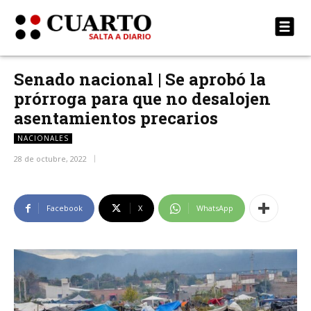
Senado nacional | Se aprobó la
prórroga para que no desalojen
asentamientos precarios
NACIONALES
28 de octubre, 2022
Facebook
X
WhatsApp