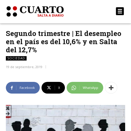
Segundo trimestre | El desempleo
en el país es del 10,6% y en Salta
del 12,7%
SOCIEDAD
19 de septiembre, 2019
Facebook
X
WhatsApp