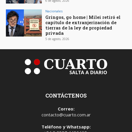
6 de agosto, 2026
Nacionales
Gringos, go home | Milei retiró el
capítulo de extranjerización de
tierras de la ley de propiedad
privada
5 de agosto, 2026
CONTÁCTENOS
Correo:
contacto@cuarto.com.ar
Teléfono y Whatsapp: