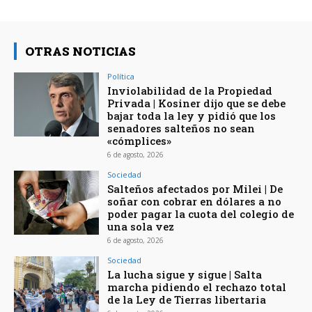
OTRAS NOTICIAS
Política
Inviolabilidad de la Propiedad
Privada | Kosiner dijo que se debe
bajar toda la ley y pidió que los
senadores salteños no sean
«cómplices»
6 de agosto, 2026
Sociedad
Salteños afectados por Milei | De
soñar con cobrar en dólares a no
poder pagar la cuota del colegio de
una sola vez
6 de agosto, 2026
Sociedad
La lucha sigue y sigue | Salta
marcha pidiendo el rechazo total
de la Ley de Tierras libertaria