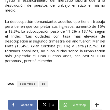
ligado al estancamiento del mercado laboral que a la
destrucción de puestos de trabajo enfatizó el mismo
medio.
La desocupación demandante, aquellos que tienen trabajo
pero tienen que completar sus ingresos, aumentó de 16%
a 18,3%. La subocupación pasó de 11,2% a 13,1%, según
el Indec. “Las ciudades con tasa más elevada de
desocupación al segundo trimestre del año fueron: Mar del
Plata (13,4%), Gran Córdoba (13,1%) y Salta (12,7%). En
términos absolutos, no hubo dudas sobre la urbanización
más golpeada: el Gran Buenos Aires, con casi 900.000
personas”, precisó el medio.
TAGS
desempleo
p3
Facebook
X
WhatsApp