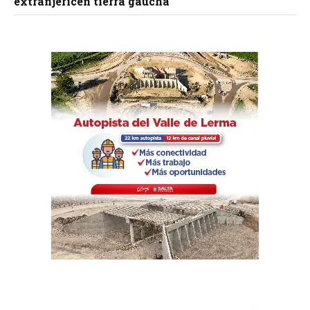
extranjericen tierra gaucha