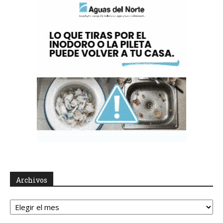
Archivos
Archivos