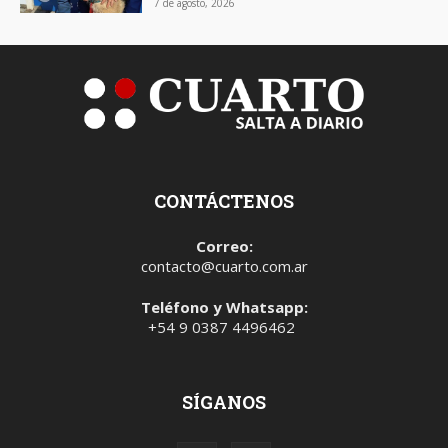
7 de agosto, 2026
CONTÁCTENOS
Correo:
contacto@cuarto.com.ar
Teléfono y Whatsapp:
+54 9 0387 4496462
SÍGANOS