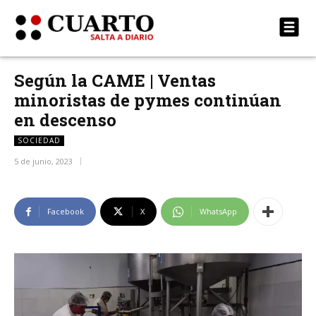
Según la CAME | Ventas
minoristas de pymes continúan
en descenso
SOCIEDAD
5 de junio, 2023
Facebook
X
WhatsApp