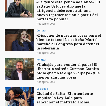
«La gente está yendo adelante» | El
salteño Urtubey dijo que la
dirigencia debe construir una
nueva representación a partir del
hartazgo popular
7 de agosto, 2026
Cultura
«Disponer de nuestras cosas para el
bien de todos» | La salteña Martel
marchó al Congreso para defender
la soberanía
7 de agosto, 2026
Política
«Trabajás para vender el país» | El
libertario salteño Guzmán Coraita
pidió que no le digan «cipayo» y le
dijeron aún más cosas
7 de agosto, 2026
Sociedad
Ciudad de Salta | El intendente
impulsa la Ley Lola para
sancionar el maltrato animal