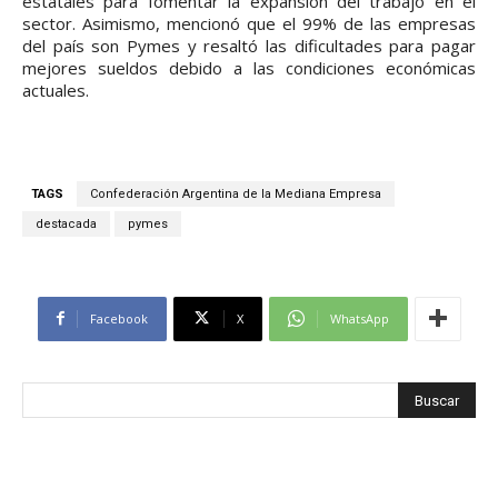
estatales para fomentar la expansión del trabajo en el
sector. Asimismo, mencionó que el 99% de las empresas
del país son Pymes y resaltó las dificultades para pagar
mejores sueldos debido a las condiciones económicas
actuales.
TAGS
Confederación Argentina de la Mediana Empresa
destacada
pymes
Facebook
X
WhatsApp