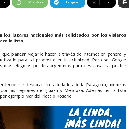
X
WhatsApp
Telegram
Email
 los lugares nacionales más solicitados por los viajeros
za la lista.
que planean viajar lo hacen a través de internet en general y
utilizado para tal propósito en la actualidad. Por eso, Google
nos más elegidos por los argentinos para descansar y que fue
redilectos se destacan tres ciudades de la Patagonia, mientras
por las regiones de Iguazú y Mendoza. Además, en la lista
por ejemplo Mar del Plata o Rosario.