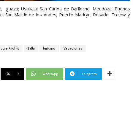
te; Iguazú; Ushuaia; San Carlos de Bariloche; Mendoza; Buenos
én: San Martín de los Andes; Puerto Madryn; Rosario; Trelew y
ogle Flights
Salta
turismo
Vacaciones
X
WhatsApp
Telegram