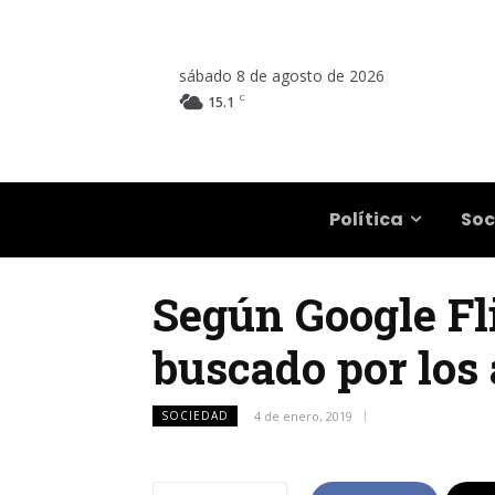
sábado 8 de agosto de 2026
C
15.1
Salta
Política
Soc
Según Google Fli
buscado por los
SOCIEDAD
4 de enero, 2019