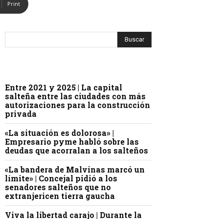
Print
Entre 2021 y 2025 | La capital
salteña entre las ciudades con más
autorizaciones para la construcción
privada
«La situación es dolorosa» |
Empresario pyme habló sobre las
deudas que acorralan a los salteños
«La bandera de Malvinas marcó un
límite» | Concejal pidió a los
senadores salteños que no
extranjericen tierra gaucha
Viva la libertad carajo | Durante la