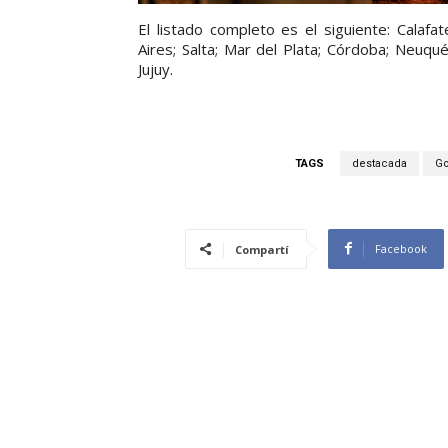
El listado completo es el siguiente: Calafa
Aires; Salta; Mar del Plata; Córdoba; Neuqu
Jujuy.
TAGS
destacada
Go
Facebook
Compartí