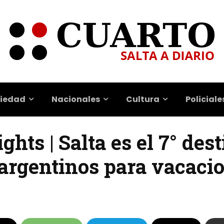
iedad
Nacionales
Cultura
Policiale
ghts | Salta es el 7° des
 argentinos para vacaci