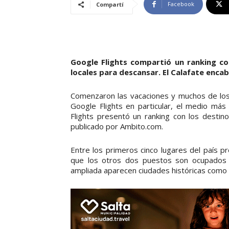
Facebook
Compartí
Google Flights compartió un ranking con
locales para descansar. El Calafate encabe
Comenzaron las vacaciones y muchos de los 
Google Flights en particular, el medio más 
Flights presentó un ranking con los desti
publicado por Ambito.com.
Entre los primeros cinco lugares del país p
que los otros dos puestos son ocupados 
ampliada aparecen ciudades históricas como 