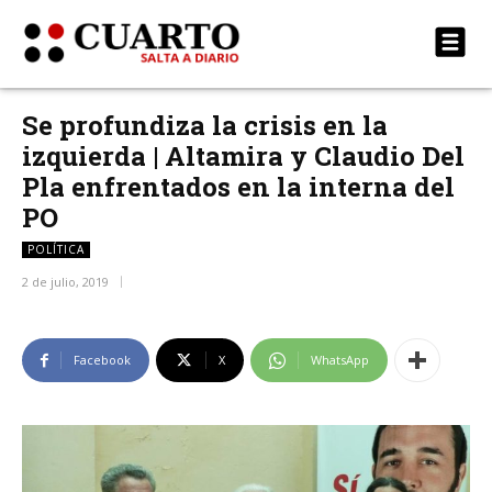
Se profundiza la crisis en la
izquierda | Altamira y Claudio Del
Pla enfrentados en la interna del
PO
POLÍTICA
2 de julio, 2019
Facebook
X
WhatsApp