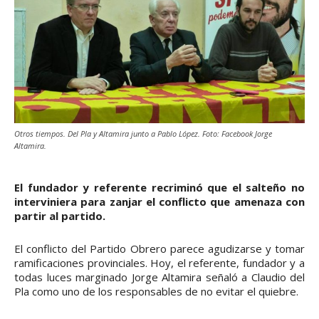
Otros tiempos. Del Pla y Altamira junto a Pablo López. Foto: Facebook Jorge
Altamira.
El fundador y referente recriminó que el salteño no
interviniera para zanjar el conflicto que amenaza con
partir al partido.
El conflicto del Partido Obrero parece agudizarse y tomar
ramificaciones provinciales. Hoy, el referente, fundador y a
todas luces marginado Jorge Altamira señaló a Claudio del
Pla como uno de los responsables de no evitar el quiebre.