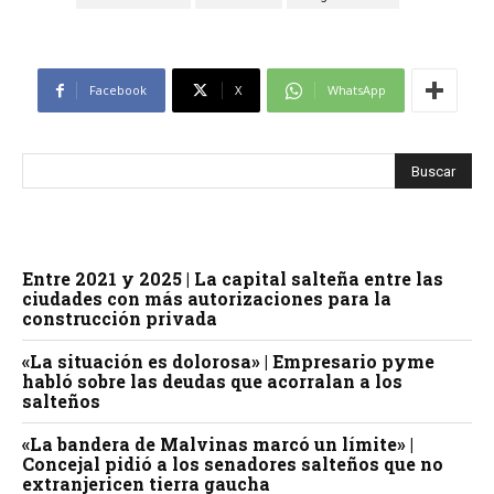
Facebook
X
WhatsApp
Entre 2021 y 2025 | La capital salteña entre las
ciudades con más autorizaciones para la
construcción privada
«La situación es dolorosa» | Empresario pyme
habló sobre las deudas que acorralan a los
salteños
«La bandera de Malvinas marcó un límite» |
Concejal pidió a los senadores salteños que no
extranjericen tierra gaucha