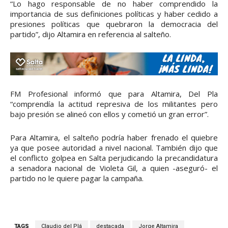
“Lo hago responsable de no haber comprendido la
importancia de sus definiciones políticas y haber cedido a
presiones políticas que quebraron la democracia del
partido”, dijo Altamira en referencia al salteño.
FM Profesional informó que para Altamira, Del Pla
“comprendía la actitud represiva de los militantes pero
bajo presión se alineó con ellos y cometió un gran error”.
Para Altamira, el salteño podría haber frenado el quiebre
ya que posee autoridad a nivel nacional. También dijo que
el conflicto golpea en Salta perjudicando la precandidatura
a senadora nacional de Violeta Gil, a quien -aseguró- el
partido no le quiere pagar la campaña.
TAGS
Claudio del Plá
destacada
Jorge Altamira