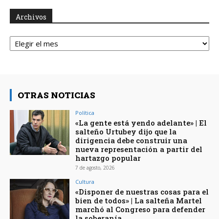
Archivos
Archivos
OTRAS NOTICIAS
Política
«La gente está yendo adelante» | El
salteño Urtubey dijo que la
dirigencia debe construir una
nueva representación a partir del
hartazgo popular
7 de agosto, 2026
Cultura
«Disponer de nuestras cosas para el
bien de todos» | La salteña Martel
marchó al Congreso para defender
la soberanía