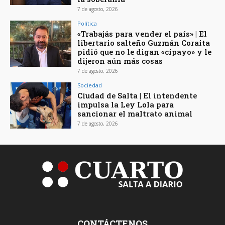
7 de agosto, 2026
Política
«Trabajás para vender el país» | El
libertario salteño Guzmán Coraita
pidió que no le digan «cipayo» y le
dijeron aún más cosas
7 de agosto, 2026
Sociedad
Ciudad de Salta | El intendente
impulsa la Ley Lola para
sancionar el maltrato animal
7 de agosto, 2026
CONTÁCTENOS