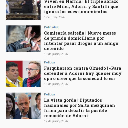
Viven en Narnia | El triple abrazo
entre Milei, Adorni y Santilli que
ignora los cuestionamientos
1 de julio, 2026
Policiales
Comisaría salteña | Nueve meses
de prisión domiciliaria por
intentar pasar drogas a un amigo
detenido
18 de junio, 2026
Política
Farquharson contra Olmedo | «Para
defender a Adorni hay que ser muy
opa o creer que la sociedad lo es»
18 de junio, 2026
Política
La vista gorda | Diputados
nacionales por Salta mezquinan
firma para debatir la posible
remoción de Adorni
12 de junio, 2026