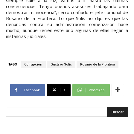
siempre sale a la luz, vamos a ir hasta las últimas
consecuencias. Tengo buenos asesores trabajando para
demostrar mi inocencia”, cerró confiado el jefe comunal de
Rosario de la Frontera. Lo que Solís no dijo es que las
denuncias contra su administración comenzaron hace
mucho, aunque recién este año algunas de ellas llegan a
instancias judiciales.
TAGS
Corrupción
Gustavo Solís
Rosario de la Frontera
Facebook
X
WhatsApp