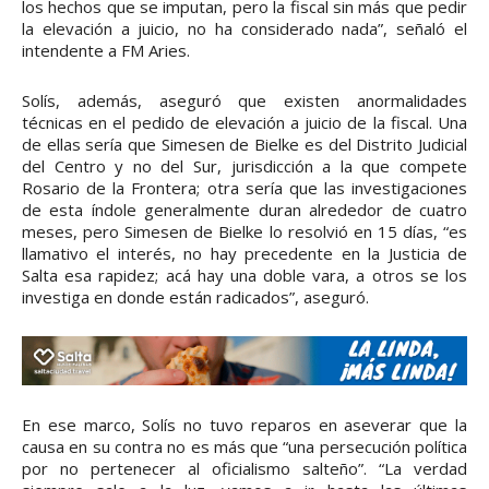
los hechos que se imputan, pero la fiscal sin más que pedir
la elevación a juicio, no ha considerado nada”, señaló el
intendente a FM Aries.
Solís, además, aseguró que existen anormalidades
técnicas en el pedido de elevación a juicio de la fiscal. Una
de ellas sería que Simesen de Bielke es del Distrito Judicial
del Centro y no del Sur, jurisdicción a la que compete
Rosario de la Frontera; otra sería que las investigaciones
de esta índole generalmente duran alrededor de cuatro
meses, pero Simesen de Bielke lo resolvió en 15 días, “es
llamativo el interés, no hay precedente en la Justicia de
Salta esa rapidez; acá hay una doble vara, a otros se los
investiga en donde están radicados”, aseguró.
En ese marco, Solís no tuvo reparos en aseverar que la
causa en su contra no es más que “una persecución política
por no pertenecer al oficialismo salteño”. “La verdad