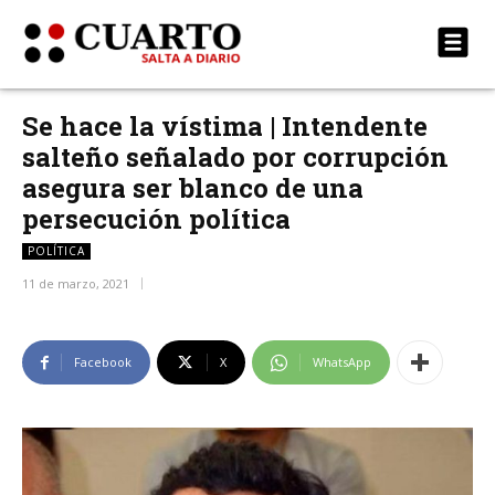
Se hace la vístima | Intendente
salteño señalado por corrupción
asegura ser blanco de una
persecución política
POLÍTICA
11 de marzo, 2021
Facebook
X
WhatsApp