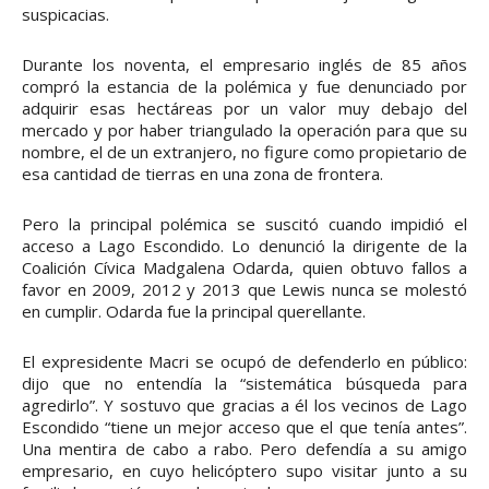
suspicacias.
Durante los noventa, el empresario inglés de 85 años
compró la estancia de la polémica y fue denunciado por
adquirir esas hectáreas por un valor muy debajo del
mercado y por haber triangulado la operación para que su
nombre, el de un extranjero, no figure como propietario de
esa cantidad de tierras en una zona de frontera.
Pero la principal polémica se suscitó cuando impidió el
acceso a Lago Escondido. Lo denunció la dirigente de la
Coalición Cívica Madgalena Odarda, quien obtuvo fallos a
favor en 2009, 2012 y 2013 que Lewis nunca se molestó
en cumplir. Odarda fue la principal querellante.
El expresidente Macri se ocupó de defenderlo en público:
dijo que no entendía la “sistemática búsqueda para
agredirlo”. Y sostuvo que gracias a él los vecinos de Lago
Escondido “tiene un mejor acceso que el que tenía antes”.
Una mentira de cabo a rabo. Pero defendía a su amigo
empresario, en cuyo helicóptero supo visitar junto a su