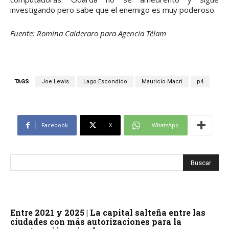
investigando pero sabe que el enemigo es muy poderoso.
Fuente: Romina Calderaro para Agencia Télam
TAGS
Joe Lewis
Lago Escondido
Mauricio Macri
p4
Facebook
X
WhatsApp
Entre 2021 y 2025 | La capital salteña entre las
ciudades con más autorizaciones para la