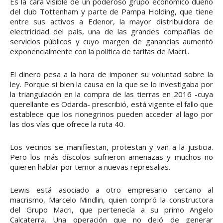
Es la cara visible de un poderoso grupo económico dueño
del club Tottenham y parte de Pampa Holding, que tiene
entre sus activos a Edenor, la mayor distribuidora de
electricidad del país, una de las grandes compañías de
servicios públicos y cuyo margen de ganancias aumentó
exponencialmente con la política de tarifas de Macri..
El dinero pesa a la hora de imponer su voluntad sobre la
ley. Porque si bien la causa en la que se lo investigaba por
la triangulación en la compra de las tierras en 2016 -cuya
querellante es Odarda- prescribió, está vigente el fallo que
establece que los rionegrinos pueden acceder al lago por
las dos vías que ofrece la ruta 40.
Los vecinos se manifiestan, protestan y van a la justicia.
Pero los más díscolos sufrieron amenazas y muchos no
quieren hablar por temor a nuevas represalias.
Lewis está asociado a otro empresario cercano al
macrismo, Marcelo Mindlin, quien compró la constructora
del Grupo Macri, que pertenecía a su primo Angelo
Calcaterra. Una operación que no dejó de generar