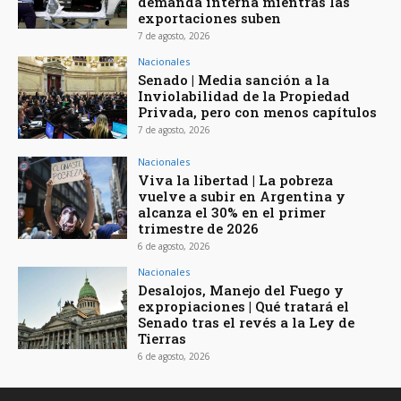
demanda interna mientras las
exportaciones suben
7 de agosto, 2026
Nacionales
Senado | Media sanción a la
Inviolabilidad de la Propiedad
Privada, pero con menos capítulos
7 de agosto, 2026
Nacionales
Viva la libertad | La pobreza
vuelve a subir en Argentina y
alcanza el 30% en el primer
trimestre de 2026
6 de agosto, 2026
Nacionales
Desalojos, Manejo del Fuego y
expropiaciones | Qué tratará el
Senado tras el revés a la Ley de
Tierras
6 de agosto, 2026