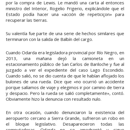
por la compra de Lewis. Le mandó una carta al entonces
ministro del Interior, Rogelio Frigerio, explicàndole que el
Estado podía hacer una «acción de repeticiçon» para
recuperar las tierras.
Su valentía fue parte de una serie de hechos similares que
terminaron con la salida de Balbín del cargo.
Cuando Odarda era legisladora provincial por Río Negro, en
2013, una mañana dejó la camioneta en un
estacionamiento público de San Carlos de Bariloche y fue al
juzgado a ver el expediente del caso Lago Escondido.
Cuando salió, no se dio cuenta de que le habían aflojado los
bulones de una rueda. Dice que «no ocurrió un accidente
porque salíamos de viaje y elegimos ir por camino de tierra
y despacio. Pero la rueda se salió completamente», contó.
Obviamente hizo la denuncia con resultado nulo.
En otra ocasión, cuando denunciaron la existencia del
aeropuerto cercano a Sierra Grande, sufrieron un robo en
el bloque legislativo. Desaparecieron todas las
computadoras. Odarda no se amedrentó y sigue