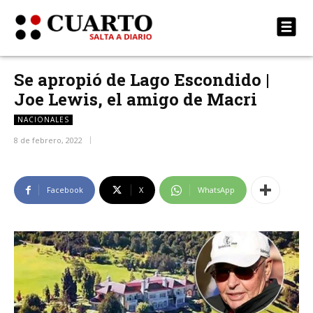
Se apropió de Lago Escondido |
Joe Lewis, el amigo de Macri
NACIONALES
8 de febrero, 2022
Facebook
X
WhatsApp