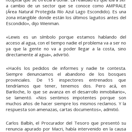
a cambio de un sector que se conoce como AMPRALE
(Área Natural Protegida Río Azul Lago Escondido). Es una
zona intangible donde están los últimos laguitos antes del
Escondido», dijo Wienman.
«Lewis es un símbolo porque estamos hablando del
acceso al agua, con el tiempo nadie el problema va a ser no
ya que la gente no va a poder llegar a la costa, sino
directamente al agua», advirtió.
«Hacés los pedidos de informes y nadie te contesta.
Siempre denunciamos el abandono de los bosques
provinciales. De 15 inspectores entrenados que
tendríamos que tener, tenemos dos. Pero acá, en
Bariloche, lo que se avanza en el desarrollo inmobiliario»,
se lamentó. «Nos sentimos impotentes porque son
muchos años de hacer siempre los mismos reclamos. Y la
respuesta son amenazas, cartas documentos», admitió.
Carlos Balbín, el Procurador del Tesoro que presentó su
renuncia apurado por Macri, había intervenido en la causa