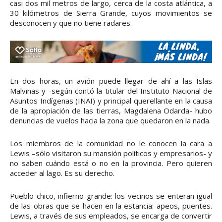
casi dos mil metros de largo, cerca de la costa atlántica, a
30 kilómetros de Sierra Grande, cuyos movimientos se
desconocen y que no tiene radares.
En dos horas, un avión puede llegar de ahí a las Islas
Malvinas y -según contó la titular del Instituto Nacional de
Asuntos Indígenas (INAI) y principal querellante en la causa
de la apropiación de las tierras, Magdalena Odarda- hubo
denuncias de vuelos hacia la zona que quedaron en la nada.
Los miembros de la comunidad no le conocen la cara a
Lewis –sólo visitaron su mansión políticos y empresarios- y
no saben cuándo está o no en la provincia. Pero quieren
acceder al lago. Es su derecho.
Pueblo chico, infierno grande: los vecinos se enteran igual
de las obras que se hacen en la estancia: apeos, puentes.
Lewis, a través de sus empleados, se encarga de convertir