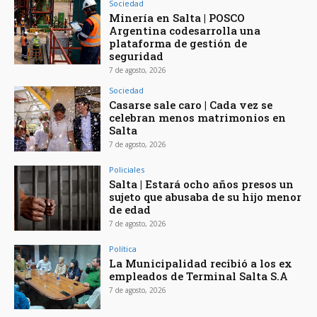
Sociedad
Minería en Salta | POSCO
Argentina codesarrolla una
plataforma de gestión de
seguridad
7 de agosto, 2026
Sociedad
Casarse sale caro | Cada vez se
celebran menos matrimonios en
Salta
7 de agosto, 2026
Policiales
Salta | Estará ocho años presos un
sujeto que abusaba de su hijo menor
de edad
7 de agosto, 2026
Política
La Municipalidad recibió a los ex
empleados de Terminal Salta S.A
7 de agosto, 2026