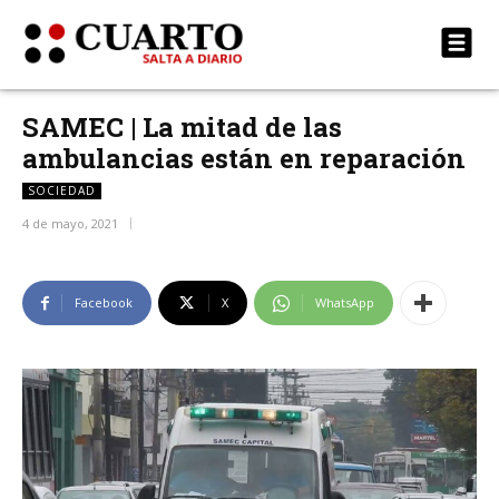
SAMEC | La mitad de las
ambulancias están en reparación
SOCIEDAD
4 de mayo, 2021
Facebook
X
WhatsApp