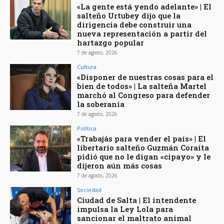
«La gente está yendo adelante» | El
salteño Urtubey dijo que la
dirigencia debe construir una
nueva representación a partir del
hartazgo popular
7 de agosto, 2026
Cultura
«Disponer de nuestras cosas para el
bien de todos» | La salteña Martel
marchó al Congreso para defender
la soberanía
7 de agosto, 2026
Política
«Trabajás para vender el país» | El
libertario salteño Guzmán Coraita
pidió que no le digan «cipayo» y le
dijeron aún más cosas
7 de agosto, 2026
Sociedad
Ciudad de Salta | El intendente
impulsa la Ley Lola para
sancionar el maltrato animal