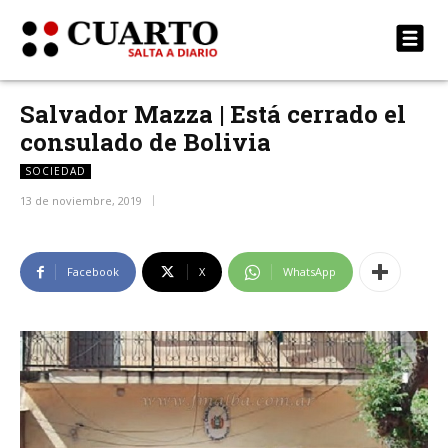
Salvador Mazza | Está cerrado el
consulado de Bolivia
SOCIEDAD
13 de noviembre, 2019
Facebook
X
WhatsApp