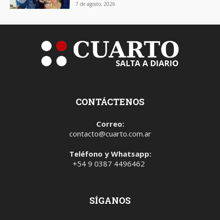
7 de agosto, 2026
CONTÁCTENOS
Correo:
contacto@cuarto.com.ar
Teléfono y Whatsapp:
+54 9 0387 4496462
SÍGANOS