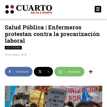
Salud Pública | Enfermeros
protestan contra la precarización
laboral
SOCIEDAD
13 de mayo, 2019
Facebook
X
WhatsApp