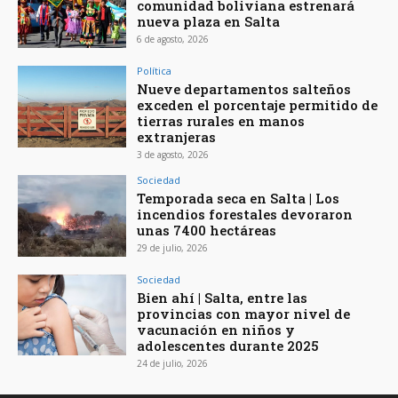
comunidad boliviana estrenará
nueva plaza en Salta
6 de agosto, 2026
Política
Nueve departamentos salteños
exceden el porcentaje permitido de
tierras rurales en manos
extranjeras
3 de agosto, 2026
Sociedad
Temporada seca en Salta | Los
incendios forestales devoraron
unas 7400 hectáreas
29 de julio, 2026
Sociedad
Bien ahí | Salta, entre las
provincias con mayor nivel de
vacunación en niños y
adolescentes durante 2025
24 de julio, 2026