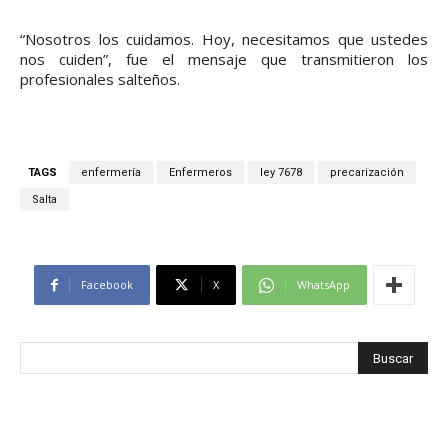
“Nosotros los cuidamos. Hoy, necesitamos que ustedes
nos cuiden”, fue el mensaje que transmitieron los
profesionales salteños.
TAGS
enfermería
Enfermeros
ley 7678
precarización
Salta
Facebook
X
WhatsApp