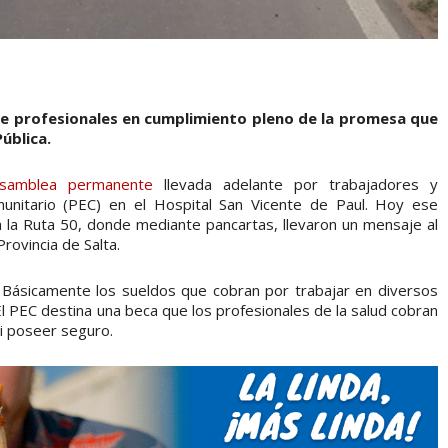
de profesionales en cumplimiento pleno de la promesa que
Pública.
samblea permanente
llevada adelante por trabajadores y
nitario (PEC) en el Hospital San Vicente de Paul. Hoy ese
 la Ruta 50, donde mediante pancartas, llevaron un mensaje al
Provincia de Salta.
l. Básicamente los sueldos que cobran por trabajar en diversos
l PEC destina una beca que los profesionales de la salud cobran
 ni poseer seguro.