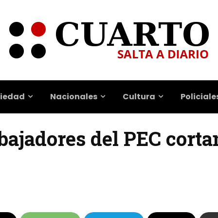
iedad
Nacionales
Cultura
Policiale
bajadores del PEC corta