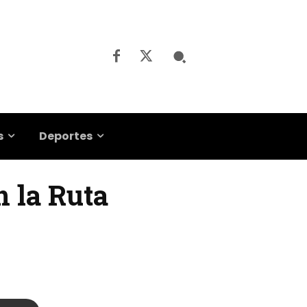
s
Deportes
n la Ruta