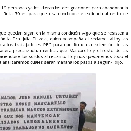
 19 personas ya les dieran las designaciones para abandonar la
en Ruta 50 es para que esa condición se extienda al resto de
 que quedan sigan en la misma condición. Algo que se resisten a
n la Dra. Julia Pizzola, quien acompaña el reclamo: «Hoy las
n a los trabajadores PEC para que firmen la extensión de las
anera precarizada, mientras que Mascarello y el resto de las
 haciéndose los sordos al reclamo. Hoy nos quedaremos todo el
ta analizaremos cuales serán mañana los pasos a seguir», dijo.