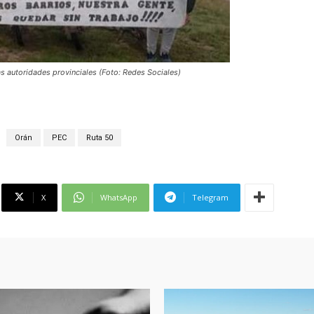
as autoridades provinciales (Foto: Redes Sociales)
Orán
PEC
Ruta 50
X
WhatsApp
Telegram