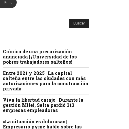
Print
Crónica de una precarización
anunciada | ¡Universidad de los
pobres trabajadores salteños!
Entre 2021 y 2025 | La capital
salteña entre las ciudades con más
autorizaciones para la construcción
privada
Viva la libertad carajo | Durante la
gestión Milei, Salta perdió 313
empresas empleadoras
«La situación es dolorosa» |
Empresario pyme habló sobre las