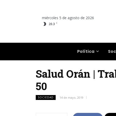
miércoles 5 de agosto de 2026
C
20.3
Salta
Política
Soc
Salud Orán | Tra
50
SOCIEDAD
14 de mayo, 2019