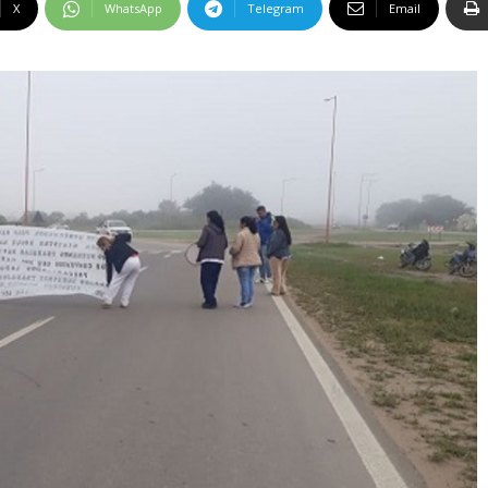
X
WhatsApp
Telegram
Email