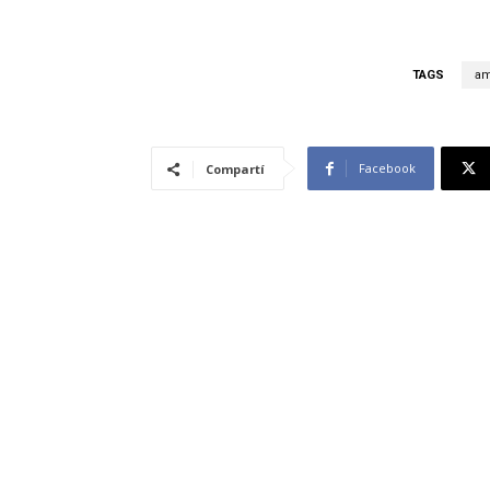
TAGS
am
Facebook
Compartí