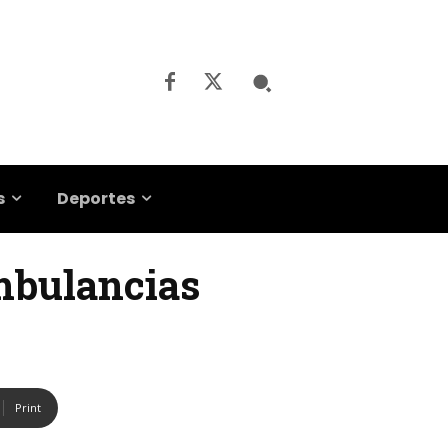
s
Deportes
ambulancias
Print