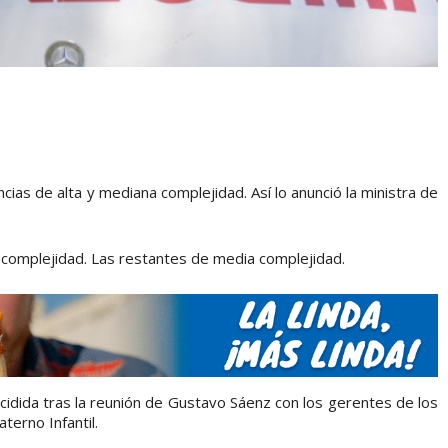
cias de alta y mediana complejidad. Así lo anunció la ministra de
a complejidad. Las restantes de media complejidad.
cidida tras la reunión de Gustavo Sáenz con los gerentes de los
terno Infantil.