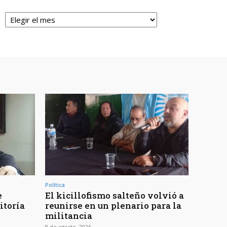
Archivos
Política
e
El kicillofismo salteño volvió a
itoría
reunirse en un plenario para la
militancia
8 de agosto, 2026