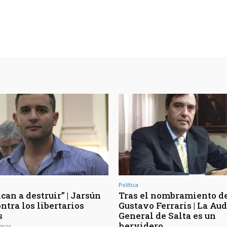
Política
can a destruir” | Jarsún
Tras el nombramiento d
ntra los libertarios
Gustavo Ferraris | La Aud
s
General de Salta es un
hervidero
 2026