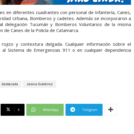
ajes en diferentes cuadrantes con personal de Infantería, Canes,
eguridad Urbana, Bomberos y cadetes. Además se incorporaron a
ral delegación Tucumán y Bomberos Voluntarios de la misma
ón de Canes de la Policía de Catamarca.
 rojizo y contextura delgada. Cualquier información sobre el
 al Sistema de Emergencias 911 o en cualquier dependencia
destacada
Jesica Gutiérrez
X
WhatsApp
Telegram