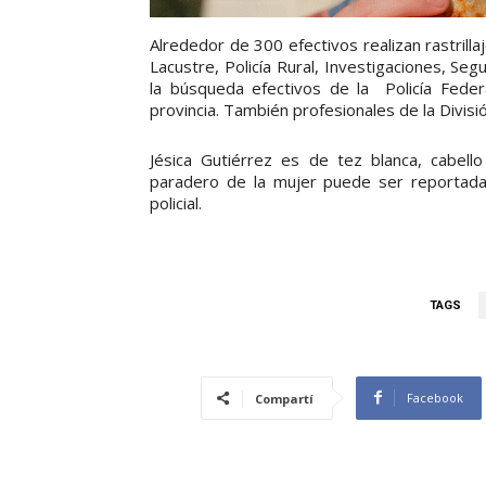
Alrededor de 300 efectivos realizan rastrill
Lacustre, Policía Rural, Investigaciones, S
la búsqueda efectivos de la Policía Fede
provincia. También profesionales de la Divisi
Jésica Gutiérrez es de tez blanca, cabello
paradero de la mujer puede ser reportada
policial.
TAGS
Facebook
Compartí