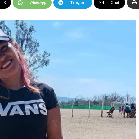
X
WhatsApp
Telegram
Email