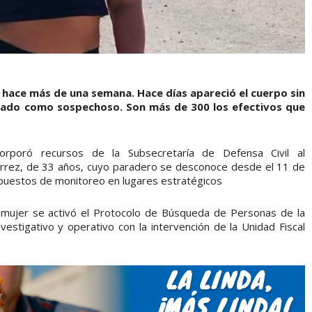
hace más de una semana. Hace días apareció el cuerpo sin
dicado como sospechoso. Son más de 300 los efectivos que
ncorporó recursos de la Subsecretaría de Defensa Civil al
rrez, de 33 años, cuyo paradero se desconoce desde el 11 de
puestos de monitoreo en lugares estratégicos
a mujer se activó el Protocolo de Búsqueda de Personas de la
investigativo y operativo con la intervención de la Unidad Fiscal