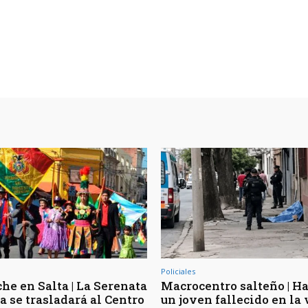
Policiales
he en Salta | La Serenata
Macrocentro salteño | Ha
a se trasladará al Centro
un joven fallecido en la 