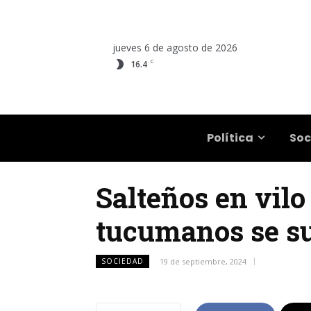
jueves 6 de agosto de 2026
C
16.4
Salta
Política
Soc
Salteños en vilo
tucumanos se su
SOCIEDAD
19 de septiembre, 2024