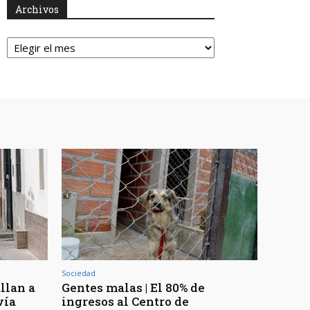
Archivos
Archivos
Sociedad
llan a
Gentes malas | El 80% de
vía
ingresos al Centro de