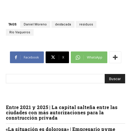
TAGS
Daniel Moreno
destacada
residuos
Río Vaqueros
Facebook
X
WhatsApp
Entre 2021 y 2025 | La capital salteña entre las
ciudades con más autorizaciones para la
construcción privada
«La situación es dolorosa» | Empresario pyme