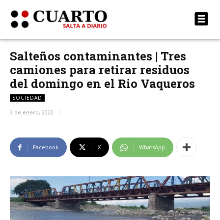
Salteños contaminantes | Tres
camiones para retirar residuos
del domingo en el Rio Vaqueros
SOCIEDAD
3 de enero, 2022
Facebook
X
WhatsApp