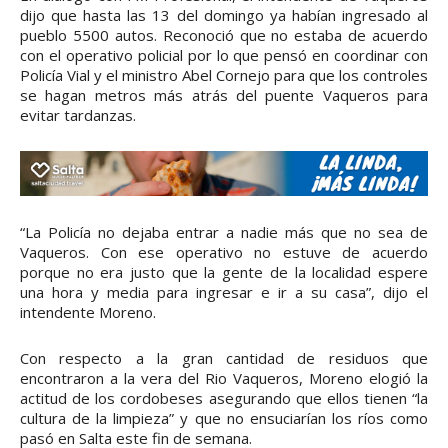
dijo que hasta las 13 del domingo ya habían ingresado al
pueblo 5500 autos. Reconoció que no estaba de acuerdo
con el operativo policial por lo que pensó en coordinar con
Policía Vial y el ministro Abel Cornejo para que los controles
se hagan metros más atrás del puente Vaqueros para
evitar tardanzas.
“La Policía no dejaba entrar a nadie más que no sea de
Vaqueros. Con ese operativo no estuve de acuerdo
porque no era justo que la gente de la localidad espere
una hora y media para ingresar e ir a su casa”, dijo el
intendente Moreno.
Con respecto a la gran cantidad de residuos que
encontraron a la vera del Rio Vaqueros, Moreno elogió la
actitud de los cordobeses asegurando que ellos tienen “la
cultura de la limpieza” y que no ensuciarían los ríos como
pasó en Salta este fin de semana.