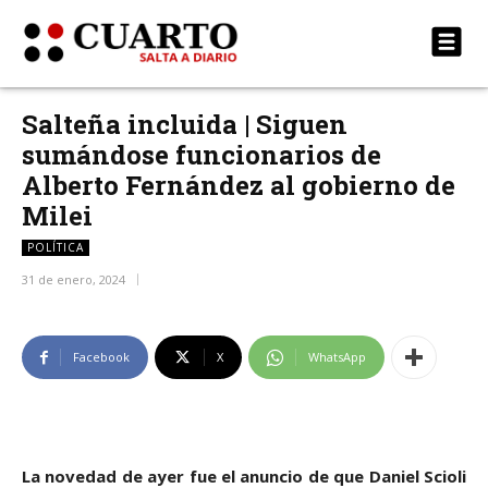
Salteña incluida | Siguen
sumándose funcionarios de
Alberto Fernández al gobierno de
Milei
POLÍTICA
31 de enero, 2024
Facebook
X
WhatsApp
La novedad de ayer fue el anuncio de que Daniel Scioli