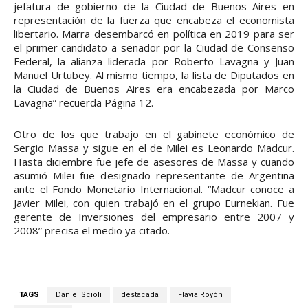
jefatura de gobierno de la Ciudad de Buenos Aires en
representación de la fuerza que encabeza el economista
libertario. Marra desembarcó en política en 2019 para ser
el primer candidato a senador por la Ciudad de Consenso
Federal, la alianza liderada por Roberto Lavagna y Juan
Manuel Urtubey. Al mismo tiempo, la lista de Diputados en
la Ciudad de Buenos Aires era encabezada por Marco
Lavagna” recuerda Página 12.
Otro de los que trabajo en el gabinete económico de
Sergio Massa y sigue en el de Milei es Leonardo Madcur.
Hasta diciembre fue jefe de asesores de Massa y cuando
asumió Milei fue designado representante de Argentina
ante el Fondo Monetario Internacional. “Madcur conoce a
Javier Milei, con quien trabajó en el grupo Eurnekian. Fue
gerente de Inversiones del empresario entre 2007 y
2008” precisa el medio ya citado.
TAGS
Daniel Scioli
destacada
Flavia Royón