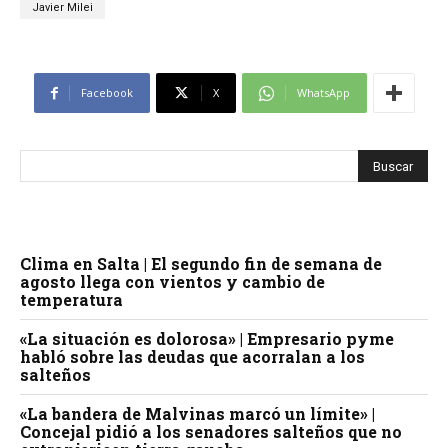
Javier Milei
Facebook
X
WhatsApp
Clima en Salta | El segundo fin de semana de
agosto llega con vientos y cambio de
temperatura
«La situación es dolorosa» | Empresario pyme
habló sobre las deudas que acorralan a los
salteños
«La bandera de Malvinas marcó un límite» |
Concejal pidió a los senadores salteños que no