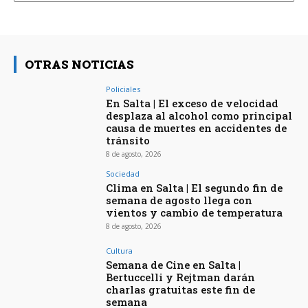
OTRAS NOTICIAS
Policiales
En Salta | El exceso de velocidad
desplaza al alcohol como principal
causa de muertes en accidentes de
tránsito
8 de agosto, 2026
Sociedad
Clima en Salta | El segundo fin de
semana de agosto llega con
vientos y cambio de temperatura
8 de agosto, 2026
Cultura
Semana de Cine en Salta |
Bertuccelli y Rejtman darán
charlas gratuitas este fin de
semana