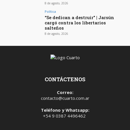
8 de agosto, 2026
Política
“Se dedican a destruir” | Jarsún
cargó contra los libertarios
salteños
8 de agosto, 2026
CONTÁCTENOS
Correo:
contacto@cuarto.com.ar
Teléfono y Whatsapp:
+54 9 0387 4496462