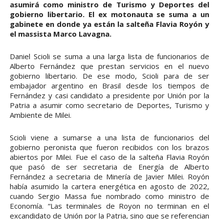
asumirá como ministro de Turismo y Deportes del
gobierno libertario. El ex motonauta se suma a un
gabinete en donde ya están la salteña Flavia Royón y
el massista Marco Lavagna.
Daniel Scioli se suma a una larga lista de funcionarios de
Alberto Fernández que prestan servicios en el nuevo
gobierno libertario. De ese modo, Scioli para de ser
embajador argentino en Brasil desde los tiempos de
Fernández y casi candidato a presidente por Unión por la
Patria a asumir como secretario de Deportes, Turismo y
Ambiente de Milei.
Scioli viene a sumarse a una lista de funcionarios del
gobierno peronista que fueron recibidos con los brazos
abiertos por Milei. Fue el caso de la salteña Flavia Royón
que pasó de ser secretaria de Energía de Alberto
Fernández a secretaria de Minería de Javier Milei. Royón
había asumido la cartera energética en agosto de 2022,
cuando Sergio Massa fue nombrado como ministro de
Economía. “Las terminales de Royon no terminan en el
excandidato de Unión por la Patria, sino que se referencian