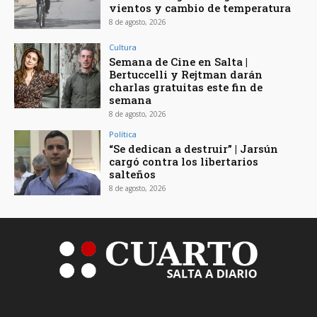
vientos y cambio de temperatura
8 de agosto, 2026
Cultura
Semana de Cine en Salta |
Bertuccelli y Rejtman darán
charlas gratuitas este fin de
semana
8 de agosto, 2026
Política
“Se dedican a destruir” | Jarsún
cargó contra los libertarios
salteños
8 de agosto, 2026