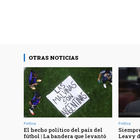
OTRAS NOTICIAS
Política
Política
El hecho político del país del
Siempre
fútbol | La bandera que levantó
Leavy d