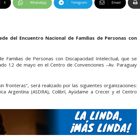
X
WhatsApp
Telegram
Email
ede del Encuentro Nacional de Familias de Personas con
de Familias de Personas con Discapacidad Intelectual, que se
ábado 12 de mayo en el Centro de Convenciones –Av. Paraguay
n fronteras”, será realizado por las siguientes organizaciones:
ca Argentina (ASDRA), Colibrí, Ayúdame a Crecer y el Centro