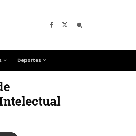
s
Deportes
de
Intelectual