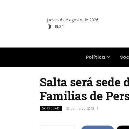
jueves 6 de agosto de 2026
C
15.2
Salta
Política
Soc
Salta será sede 
Familias de Per
SOCIEDAD
22 de marzo, 2018