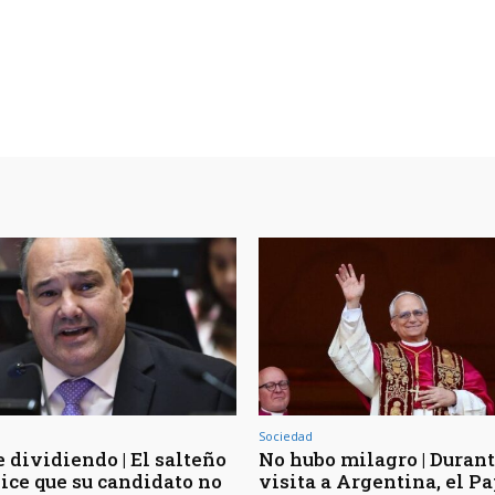
Sociedad
 dividiendo | El salteño
No hubo milagro | Durant
ice que su candidato no
visita a Argentina, el P