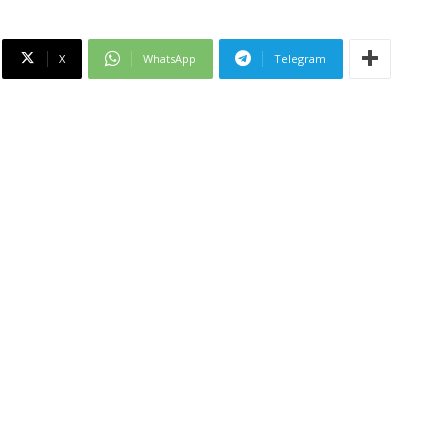
X
WhatsApp
Telegram