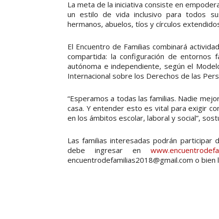
La meta de la iniciativa consiste en empodera
un estilo de vida inclusivo para todos su
hermanos, abuelos, tíos y círculos extendidos
El Encuentro de Familias combinará actividad
compartida: la configuración de entornos 
autónoma e independiente, según el Model
Internacional sobre los Derechos de las Per
“Esperamos a todas las familias. Nadie mejor
casa. Y entender esto es vital para exigir co
en los ámbitos escolar, laboral y social”, sos
Las familias interesadas podrán participar 
debe ingresar en
www.encuentrodefam
encuentrodefamilias2018@gmail.com o bien l