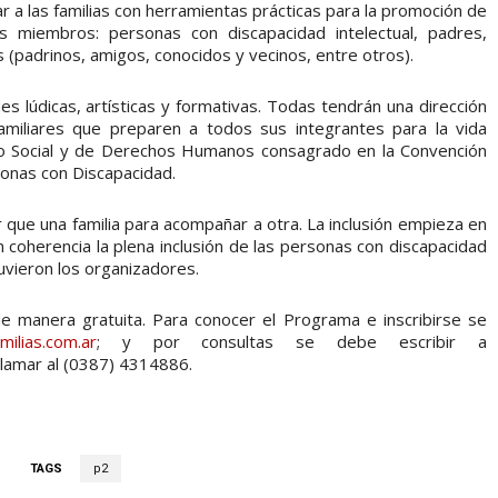
r a las familias con herramientas prácticas para la promoción de
s miembros: personas con discapacidad intelectual, padres,
 (padrinos, amigos, conocidos y vecinos, entre otros).
es lúdicas, artísticas y formativas. Todas tendrán una dirección
familiares que preparen a todos sus integrantes para la vida
o Social y de Derechos Humanos consagrado en la Convención
sonas con Discapacidad.
 que una familia para acompañar a otra. La inclusión empieza en
n coherencia la plena inclusión de las personas con discapacidad
tuvieron los organizadores.
de manera gratuita. Para conocer el Programa e inscribirse se
ilias.com.ar
; y por consultas se debe escribir a
lamar al (0387) 4314886.
TAGS
p2