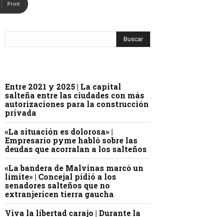
Print
Entre 2021 y 2025 | La capital
salteña entre las ciudades con más
autorizaciones para la construcción
privada
«La situación es dolorosa» |
Empresario pyme habló sobre las
deudas que acorralan a los salteños
«La bandera de Malvinas marcó un
límite» | Concejal pidió a los
senadores salteños que no
extranjericen tierra gaucha
Viva la libertad carajo | Durante la