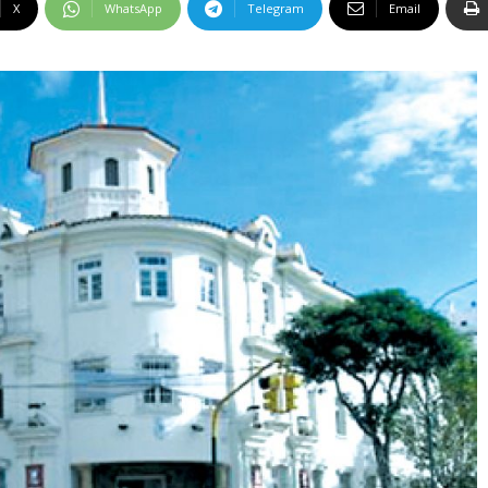
X
WhatsApp
Telegram
Email