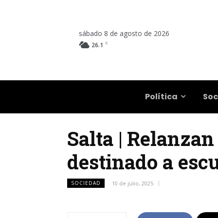
sábado 8 de agosto de 2026
C
26.1
Salta
Política
Soc
Salta | Relanza
destinado a esc
SOCIEDAD
10 de julio, 2025