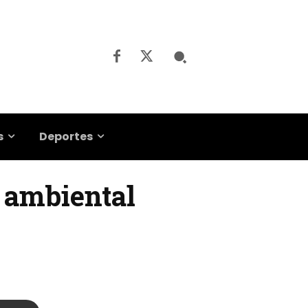
s
Deportes
 ambiental