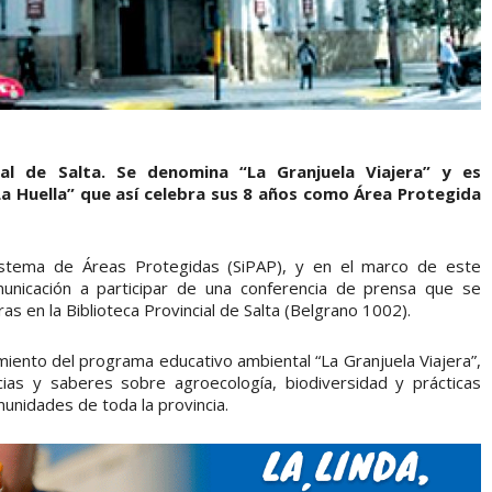
ial de Salta. Se denomina “La Granjuela Viajera” y es
La Huella” que así celebra sus 8 años como Área Protegida
istema de Áreas Protegidas (SiPAP), y en el marco de este
municación a participar de una conferencia de prensa que se
oras en la Biblioteca Provincial de Salta (Belgrano 1002).
miento del programa educativo ambiental “La Granjuela Viajera”,
ias y saberes sobre agroecología, biodiversidad y prácticas
munidades de toda la provincia.