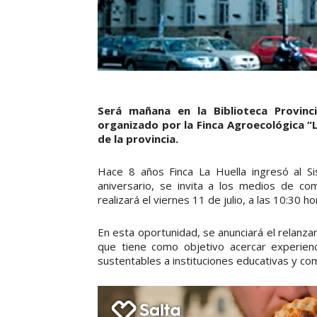
Será mañana en la Biblioteca Provinc
organizado por la Finca Agroecológica “
de la provincia.
Hace 8 años Finca La Huella ingresó al S
aniversario, se invita a los medios de co
realizará el viernes 11 de julio, a las 10:30 h
En esta oportunidad, se anunciará el relanza
que tiene como objetivo acercar experienc
sustentables a instituciones educativas y co