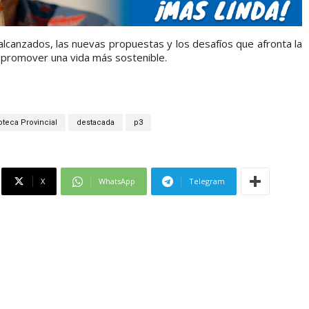
lcanzados, las nuevas propuestas y los desafíos que afronta la
y promover una vida más sostenible.
oteca Provincial
destacada
p3
X
WhatsApp
Telegram