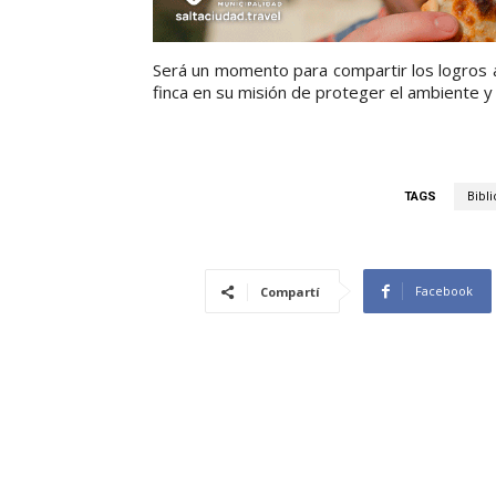
Será un momento para compartir los logros a
finca en su misión de proteger el ambiente 
TAGS
Bibli
Facebook
Compartí