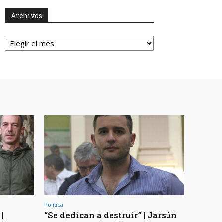
Archivos
Archivos
Política
|
“Se dedican a destruir” | Jarsún