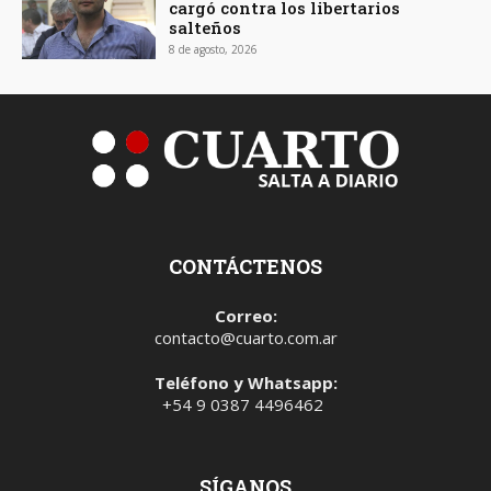
cargó contra los libertarios
salteños
8 de agosto, 2026
CONTÁCTENOS
Correo:
contacto@cuarto.com.ar
Teléfono y Whatsapp:
+54 9 0387 4496462
SÍGANOS