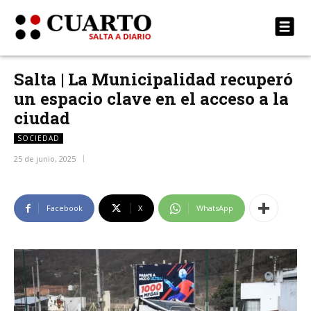
Salta | La Municipalidad recuperó
un espacio clave en el acceso a la
ciudad
SOCIEDAD
25 de junio, 2025
Facebook
X
WhatsApp