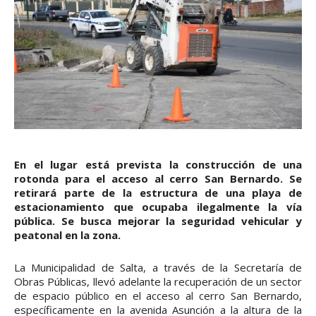
En el lugar está prevista la construcción de una
rotonda para el acceso al cerro San Bernardo. Se
retirará parte de la estructura de una playa de
estacionamiento que ocupaba ilegalmente la vía
pública. Se busca mejorar la seguridad vehicular y
peatonal en la zona.
La Municipalidad de Salta, a través de la Secretaría de
Obras Públicas, llevó adelante la recuperación de un sector
de espacio público en el acceso al cerro San Bernardo,
específicamente en la avenida Asunción a la altura de la