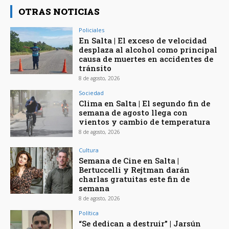
OTRAS NOTICIAS
Policiales
En Salta | El exceso de velocidad
desplaza al alcohol como principal
causa de muertes en accidentes de
tránsito
8 de agosto, 2026
Sociedad
Clima en Salta | El segundo fin de
semana de agosto llega con
vientos y cambio de temperatura
8 de agosto, 2026
Cultura
Semana de Cine en Salta |
Bertuccelli y Rejtman darán
charlas gratuitas este fin de
semana
8 de agosto, 2026
Política
“Se dedican a destruir” | Jarsún