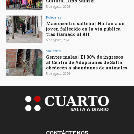
Cultural Dino Saluzzi
5 de agosto, 2026
Policiales
Macrocentro salteño | Hallan a un
joven fallecido en la vía pública
tras llamado al 911
5 de agosto, 2026
Sociedad
Gentes malas | El 80% de ingresos
al Centro de Adopciones de Salta
obedecen a abandonos de animales
5 de agosto, 2026
CONTÁCTENOS