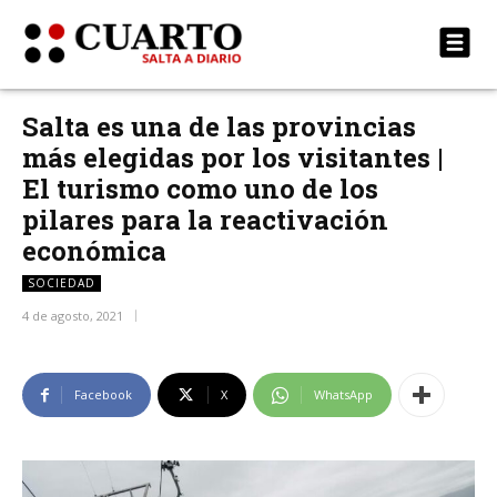
Salta es una de las provincias
más elegidas por los visitantes |
El turismo como uno de los
pilares para la reactivación
económica
SOCIEDAD
4 de agosto, 2021
Facebook
X
WhatsApp