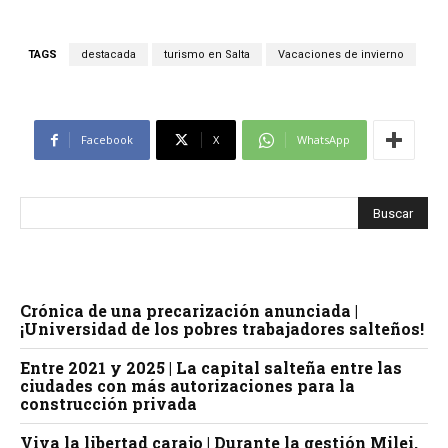
TAGS
destacada
turismo en Salta
Vacaciones de invierno
Facebook
X
WhatsApp
Crónica de una precarización anunciada |
¡Universidad de los pobres trabajadores salteños!
Entre 2021 y 2025 | La capital salteña entre las
ciudades con más autorizaciones para la
construcción privada
Viva la libertad carajo | Durante la gestión Milei,