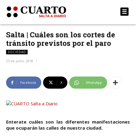
Salta | Cuáles son los cortes de
tránsito previstos por el paro
SOCIEDAD
25 de junio, 2018
Facebook
X
WhatsApp
Enterate cuáles son las diferentes manifestaciones
que ocuparán las calles de nuestra ciudad.