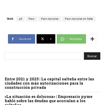
TAGS
p4
Paro
Paro nacional
Paro nacional en Salta
Facebook
X
WhatsApp
Entre 2021 y 2025 | La capital salteña entre las
ciudades con más autorizaciones para la
construcción privada
«La situación es dolorosa» | Empresario pyme
habló sobre las deudas que acorralan a los
salteños