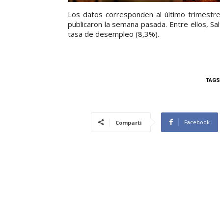
Los datos corresponden al último trimestr
publicaron la semana pasada. Entre ellos, Sa
tasa de desempleo (8,3%).
TAGS
Facebook
Compartí