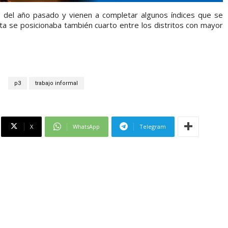
e del año pasado y vienen a completar algunos índices que se
lta se posicionaba también cuarto entre los distritos con mayor
p3
trabajo informal
X
WhatsApp
Telegram