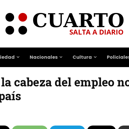
iedad
Nacionales
Cultura
Policiale
 la cabeza del empleo n
 país