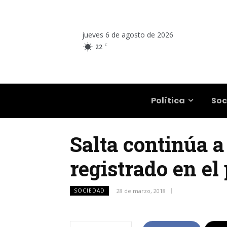
jueves 6 de agosto de 2026
C
22
Salta
Política
Soc
Salta continúa a
registrado en el
SOCIEDAD
28 de marzo, 2018