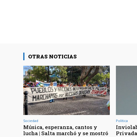
OTRAS NOTICIAS
Sociedad
Política
Música, esperanza, cantos y
Inviola
lucha | Salta marchó y se mostró
Privada 