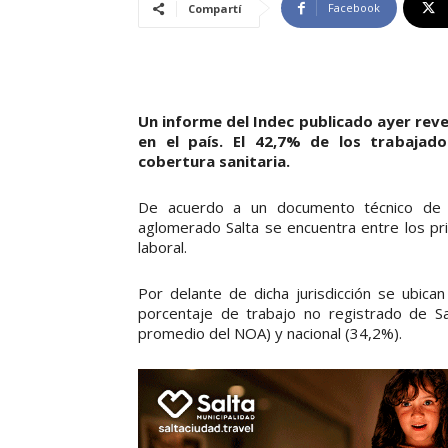
Facebook
Compartí
Un informe del Indec publicado ayer reve
en el país. El 42,7% de los trabajad
cobertura sanitaria.
De acuerdo a un documento técnico de a
aglomerado Salta se encuentra entre los pr
laboral.
Por delante de dicha jurisdicción se ubica
porcentaje de trabajo no registrado de Sa
promedio del NOA) y nacional (34,2%).