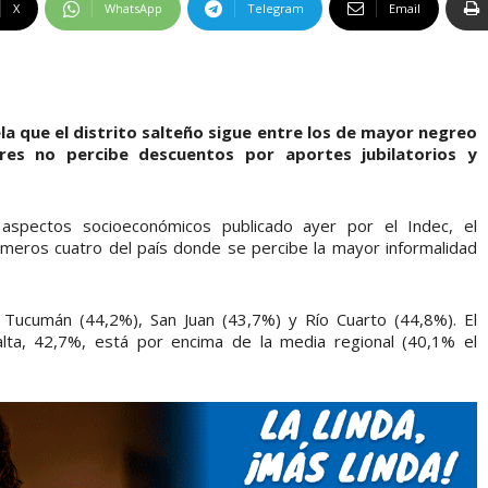
X
WhatsApp
Telegram
Email
la que el distrito salteño sigue entre los de mayor negreo
ores no percibe descuentos por aportes jubilatorios y
spectos socioeconómicos publicado ayer por el Indec, el
imeros cuatro del país donde se percibe la mayor informalidad
n Tucumán (44,2%), San Juan (43,7%) y Río Cuarto (44,8%). El
lta, 42,7%, está por encima de la media regional (40,1% el