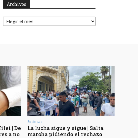
Archivos
Archivos
Sociedad
lei | De
La lucha sigue y sigue | Salta
res a no
marcha pidiendo el rechazo