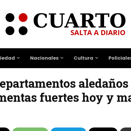
iedad
Nacionales
Cultura
Policiale
departamentos aledaños 
rmentas fuertes hoy y 