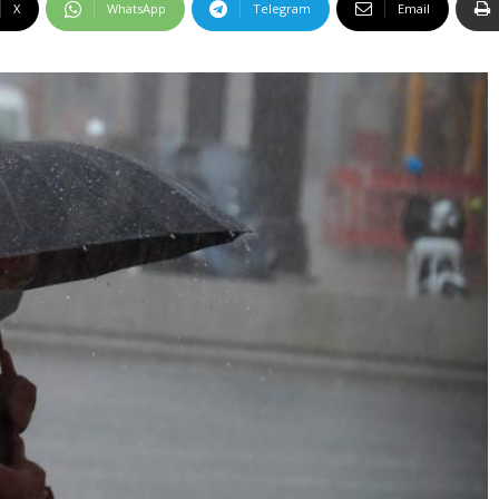
X
WhatsApp
Telegram
Email