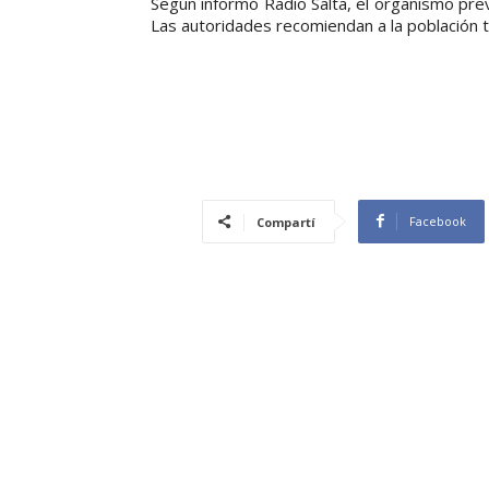
Según informó Radio Salta, el organismo pre
Las autoridades recomiendan a la población
Facebook
Compartí