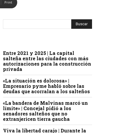
Print
Entre 2021 y 2025 | La capital
salteña entre las ciudades con más
autorizaciones para la construcción
privada
«La situación es dolorosa» |
Empresario pyme habló sobre las
deudas que acorralan a los salteños
«La bandera de Malvinas marcó un
límite» | Concejal pidió a los
senadores salteños que no
extranjericen tierra gaucha
Viva la libertad carajo | Durante la