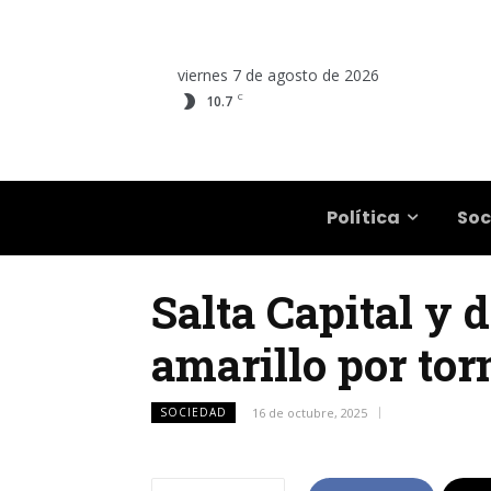
viernes 7 de agosto de 2026
C
10.7
Salta
Política
Soc
Salta Capital y 
amarillo por to
SOCIEDAD
16 de octubre, 2025