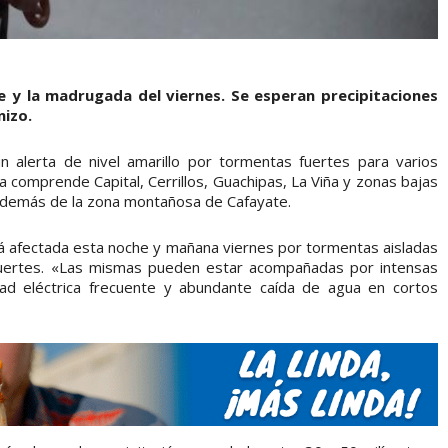
e y la madrugada del viernes. Se esperan precipitaciones
nizo.
un alerta de nivel amarillo por tormentas fuertes para varios
 comprende Capital, Cerrillos, Guachipas, La Viña y zonas bajas
 además de la zona montañosa de Cafayate.
será afectada esta noche y mañana viernes por tormentas aisladas
 fuertes. «Las mismas pueden estar acompañadas por intensas
idad eléctrica frecuente y abundante caída de agua en cortos