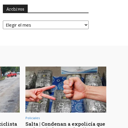
Archivos
Archivos
Policiales
ciclista
Salta | Condenan a expolicía que