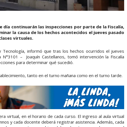
 día continuarán las inspecciones por parte de la Fiscalía,
minar la causa de los hechos acontecidos el jueves pasado
lases virtuales.
a y Tecnología, informó que tras los hechos ocurridos el jueves
 N°3101 – Joaquín Castellanos, tomó intervención la Fiscalía
pecciones para determinar qué sucedió.
tablecimiento, tanto en el turno mañana como en el turno tarde.
virtual, en el horario de cada curso. El ingreso al aula virtual
lumnos y cada docente deberá registrar asistencia. Además, cada