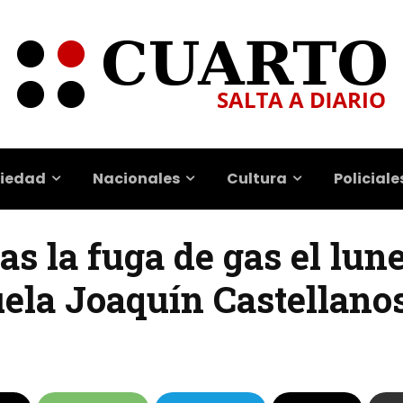
iedad
Nacionales
Cultura
Policiale
ras la fuga de gas el lu
uela Joaquín Castellano