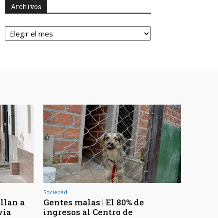
Archivos
Archivos
Sociedad
llan a
Gentes malas | El 80% de
vía
ingresos al Centro de