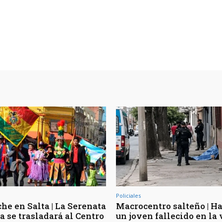
Policiales
he en Salta | La Serenata
Macrocentro salteño | Ha
a se trasladará al Centro
un joven fallecido en la 