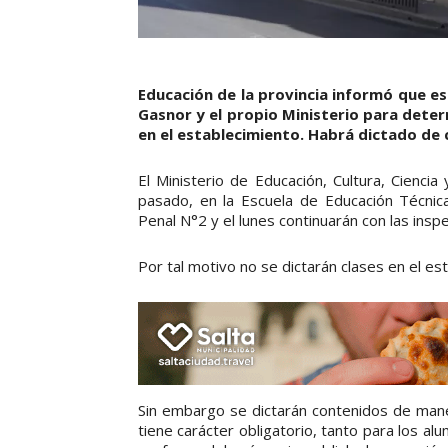
Educación de la provincia informó que ese
Gasnor y el propio Ministerio para deter
en el establecimiento. Habrá dictado de c
El Ministerio de Educación, Cultura, Cienci
pasado, en la Escuela de Educación Técnica
Penal N°2 y el lunes continuarán con las ins
Por tal motivo no se dictarán clases en el es
Sin embargo se dictarán contenidos de manera 
tiene carácter obligatorio, tanto para los a