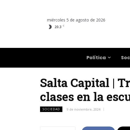
miércoles 5 de agosto de 2026
C
20.3
Salta
Política
Soc
Salta Capital | T
clases en la esc
SOCIEDAD
9 de noviembre, 2024