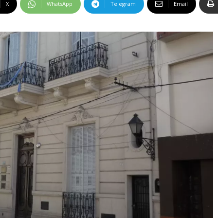
X
WhatsApp
Telegram
Email