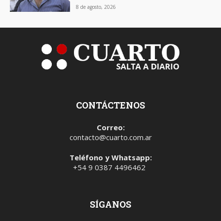
8 de agosto, 2026
CONTÁCTENOS
Correo:
contacto@cuarto.com.ar
Teléfono y Whatsapp:
+54 9 0387 4496462
SÍGANOS