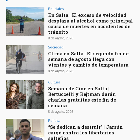
Policiales
En Salta | El exceso de velocidad
desplaza al alcohol como principal
causa de muertes en accidentes de
tránsito
8 de agosto, 2026
Sociedad
Clima en Salta | El segundo fin de
semana de agosto llega con
vientos y cambio de temperatura
8 de agosto, 2026
Cultura
Semana de Cine en Salta |
Bertuccelli y Rejtman darán
charlas gratuitas este fin de
semana
8 de agosto, 2026
Política
“Se dedican a destruir” | Jarsún
cargó contra los libertarios
salteños