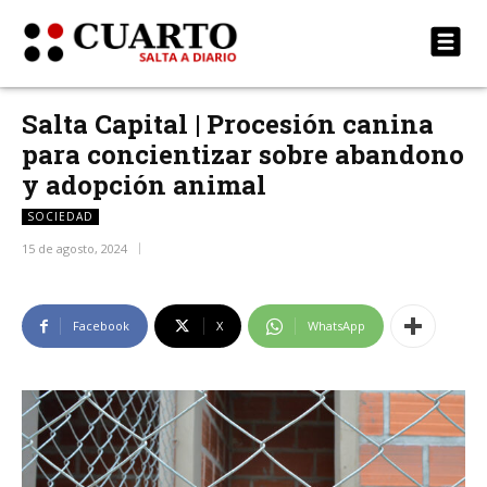
Salta Capital | Procesión canina
para concientizar sobre abandono
y adopción animal
SOCIEDAD
15 de agosto, 2024
Facebook
X
WhatsApp