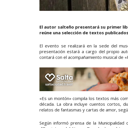
El autor salteño presentará su primer lib
reúne una selección de textos publicados
El evento se realizará en la sede del muse
presentación estará a cargo del propio aut
contará con el acompañamiento musical de «
«Es un montón» compila los textos más comp
década. La obra incluye cuentos cortos, dia
relatos de fantasmas y cartas de amor, según
Según informó prensa de la Municipalidad de