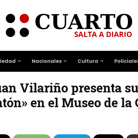
iedad
Nacionales
Cultura
Policiale
Juan Vilariño presenta s
ntón» en el Museo de la