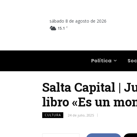
sábado 8 de agosto de 2026
C
15.1
Salta
Política
Soc
Salta Capital | 
libro «Es un mo
CULTURA
24 de julio, 2025