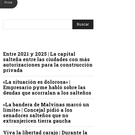
Print
Entre 2021 y 2025 | La capital
salteña entre las ciudades con más
autorizaciones para la construcción
privada
«La situación es dolorosa» |
Empresario pyme habló sobre las
deudas que acorralan a los salteños
«La bandera de Malvinas marcó un
límite» | Concejal pidió a los
senadores salteños que no
extranjericen tierra gaucha
Viva la libertad carajo | Durante la