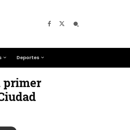
s
Deportes
u primer
 Ciudad