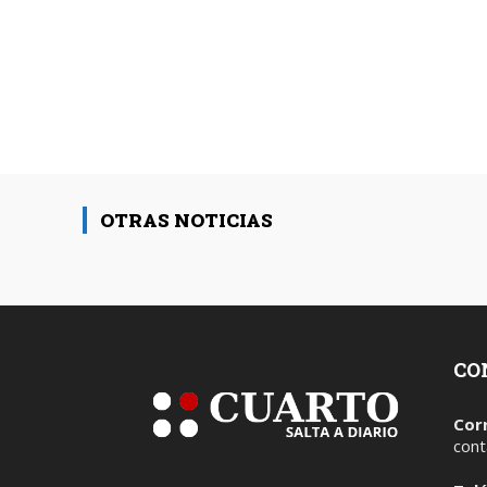
OTRAS NOTICIAS
CO
Cor
cont