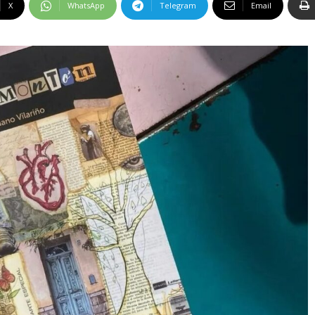
X
WhatsApp
Telegram
Email