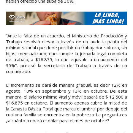
habían ofrecido una suba de 30%.
“Ante la falta de un acuerdo, el Ministerio de Producción y
Trabajo resolvió elevar a través de un laudo la pauta del
mínimo salarial que debe percibir un trabajador soltero, sin
hijos, mensualizado, que cumple la jornada legal completa
de trabajo; a $16.875, lo que equivale a un aumento del
35%”, precisó la secretaría de Trabajo a través de un
comunicado.
El incremento se dará de manera gradual, es decir 12% en
agosto, 10% en septiembre y 13% en octubre. De esta
manera, el salario mínimo vital y móvil pasará de $ 12.500 a
$16.875 en octubre. El aumento apenas cubre la mitad de
la Canasta Básica Total que marca el umbral por debajo del
cual una familia se encuentra en la pobreza. La pregunta es
¿a cuánto trepará el dólar para el mes de octubre?