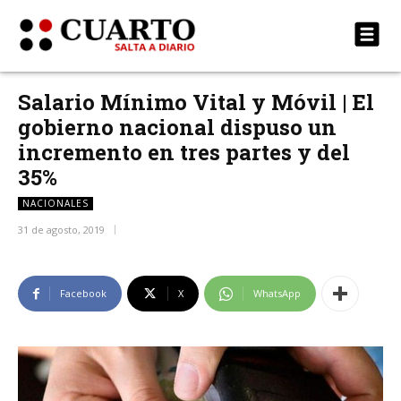
Salario Mínimo Vital y Móvil | El
gobierno nacional dispuso un
incremento en tres partes y del
35%
NACIONALES
31 de agosto, 2019
Facebook
X
WhatsApp