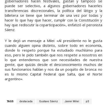
gobernadores hacen festivales, gastan y tampoco se
puede ser selectivo, a algunos gobernadores hacerles
transferencias discrecionales, la política del látigo y la
billetera se tiene que terminar de una vez por todas y
hacer lo que hay que hacer, cumplir con la Constitución y
hay que rediscutir la coparticipación», enfatizó el peronista
Sáenz.
Y le dejó un mensaje a Milei: «Al presidente no le gusta
cuando alguien opina distinto, sobre todo en economía,
donde lo respeto porque ha estudiado muchísimo para
eso, pero le pido también que nos respete a nosotros en
lo que entendemos que son necesidades de nuestra
gente, que quizás desde el desconocimiento muchos de
sus funcionarios hablan y nos da un poquito de bronca: no
es lo mismo Capital Federal que Salta, que el Norte
argentino».
TAGS
destacada
Gustavo Sáenz
Javier Milei
p3