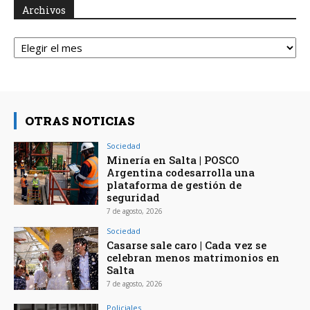
Archivos
Archivos
OTRAS NOTICIAS
Sociedad
Minería en Salta | POSCO
Argentina codesarrolla una
plataforma de gestión de
seguridad
7 de agosto, 2026
Sociedad
Casarse sale caro | Cada vez se
celebran menos matrimonios en
Salta
7 de agosto, 2026
Policiales