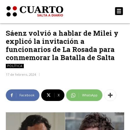
Sáenz volvió a hablar de Milei y
explicó la invitación a
funcionarios de La Rosada para
conmemorar la Batalla de Salta
POLÍTICA
17 de febrero, 2024
Facebook
X
WhatsApp