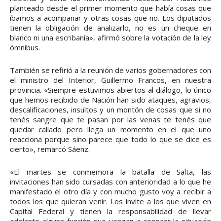
planteado desde el primer momento que había cosas que
íbamos a acompañar y otras cosas que no. Los diputados
tienen la obligación de analizarlo, no es un cheque en
blanco ni una escribanía», afirmó sobre la votación de la ley
ómnibus.
También se refirió a la reunión de varios gobernadores con
el ministro del Interior, Guillermo Francos, en nuestra
provincia. «Siempre estuvimos abiertos al diálogo, lo único
que hemos recibido de Nación han sido ataques, agravios,
descalificaciones, insultos y un montón de cosas que si no
tenés sangre que te pasan por las venas te tenés que
quedar callado pero llega un momento en el que uno
reacciona porque sino parece que todo lo que se dice es
cierto», remarcó Sáenz.
«El martes se conmemora la batalla de Salta, las
invitaciones han sido cursadas con anterioridad a lo que he
manifestado el otro día y con mucho gusto voy a recibir a
todos los que quieran venir. Los invite a los que viven en
Capital Federal y tienen la responsabilidad de llevar
adelante alguna función que vengan a conocer la situación