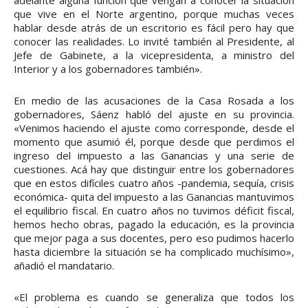
que vive en el Norte argentino, porque muchas veces
hablar desde atrás de un escritorio es fácil pero hay que
conocer las realidades. Lo invité también al Presidente, al
Jefe de Gabinete, a la vicepresidenta, a ministro del
Interior y a los gobernadores también».
En medio de las acusaciones de la Casa Rosada a los
gobernadores, Sáenz habló del ajuste en su provincia.
«Venimos haciendo el ajuste como corresponde, desde el
momento que asumió él, porque desde que perdimos el
ingreso del impuesto a las Ganancias y una serie de
cuestiones. Acá hay que distinguir entre los gobernadores
que en estos difíciles cuatro años -pandemia, sequía, crisis
económica- quita del impuesto a las Ganancias mantuvimos
el equilibrio fiscal. En cuatro años no tuvimos déficit fiscal,
hemos hecho obras, pagado la educación, es la provincia
que mejor paga a sus docentes, pero eso pudimos hacerlo
hasta diciembre la situación se ha complicado muchísimo»,
añadió el mandatario.
«El problema es cuando se generaliza que todos los