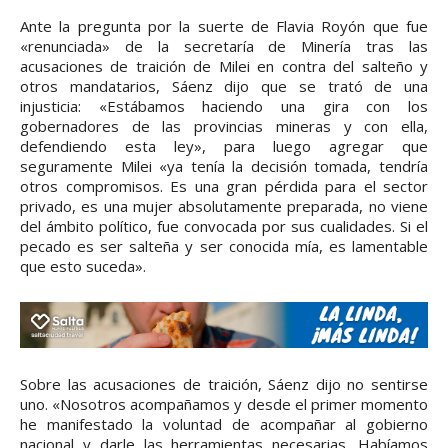
Ante la pregunta por la suerte de Flavia Royón que fue
«renunciada» de la secretaría de Minería tras las
acusaciones de traición de Milei en contra del salteño y
otros mandatarios, Sáenz dijo que se trató de una
injusticia: «Estábamos haciendo una gira con los
gobernadores de las provincias mineras y con ella,
defendiendo esta ley», para luego agregar que
seguramente Milei «ya tenía la decisión tomada, tendría
otros compromisos. Es una gran pérdida para el sector
privado, es una mujer absolutamente preparada, no viene
del ámbito político, fue convocada por sus cualidades. Si el
pecado es ser salteña y ser conocida mía, es lamentable
que esto suceda».
Sobre las acusaciones de traición, Sáenz dijo no sentirse
uno. «Nosotros acompañamos y desde el primer momento
he manifestado la voluntad de acompañar al gobierno
nacional y darle las herramientas necesarias. Habíamos