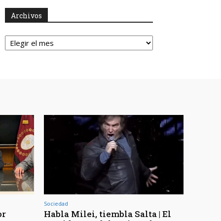
Archivos
Archivos
Sociedad
or
Habla Milei, tiembla Salta | El