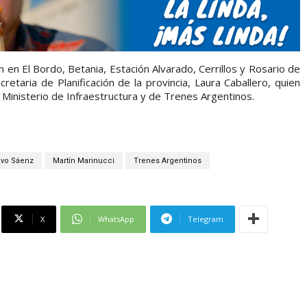
 en El Bordo, Betania, Estación Alvarado, Cerrillos y Rosario de
etaria de Planificación de la provincia, Laura Caballero, quien
 Ministerio de Infraestructura y de Trenes Argentinos.
avo Sáenz
Martín Marinucci
Trenes Argentinos
X
WhatsApp
Telegram