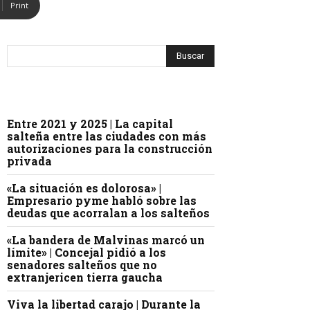
Print
Entre 2021 y 2025 | La capital
salteña entre las ciudades con más
autorizaciones para la construcción
privada
«La situación es dolorosa» |
Empresario pyme habló sobre las
deudas que acorralan a los salteños
«La bandera de Malvinas marcó un
límite» | Concejal pidió a los
senadores salteños que no
extranjericen tierra gaucha
Viva la libertad carajo | Durante la