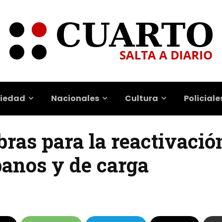
iedad
Nacionales
Cultura
Policiale
bras para la reactivació
banos y de carga