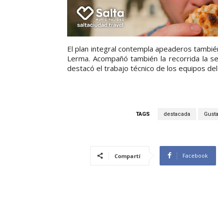
El plan integral contempla apeaderos también
Lerma. Acompañó también la recorrida la secr
destacó el trabajo técnico de los equipos del
TAGS
destacada
Gust
Facebook
Compartí