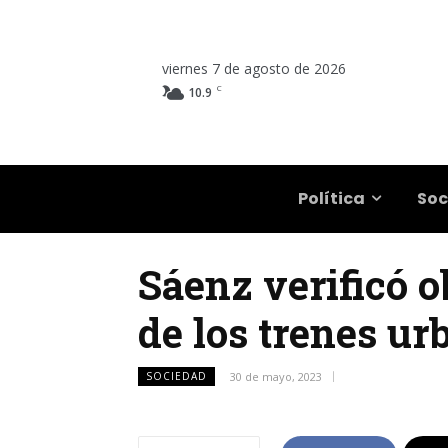
viernes 7 de agosto de 2026
C
10.9
Salta
Política
Soc
Sáenz verificó o
de los trenes ur
SOCIEDAD
30 de mayo, 2023