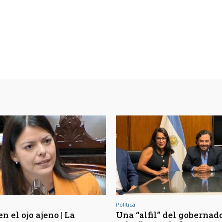
Política
en el ojo ajeno | La
Una “alfil” del gobernad