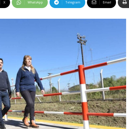
X
WhatsApp
Telegram
Email