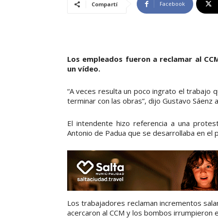
Facebook
Compartí
Los empleados fueron a reclamar al CC
un vídeo.
“A veces resulta un poco ingrato el trabajo
terminar con las obras”, dijo Gustavo Sáenz a
El intendente hizo referencia a una prote
Antonio de Padua que se desarrollaba en el pl
Los trabajadores reclaman incrementos salar
acercaron al CCM y los bombos irrumpieron e