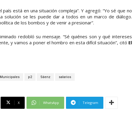
 país está en una situación compleja”. Y agregó: “Yo sé que no
a solución se les puede dar a todos en un marco de diálogo.
olítica de los bombos y de venir a presionar”.
e eliminado redobló su mensaje. “Sé quiénes son y qué intereses
e, y vamos a poner el hombro en esta difícil situación”, citó
El
Municipales
p2
Sáenz
salarios
X
WhatsApp
Telegram