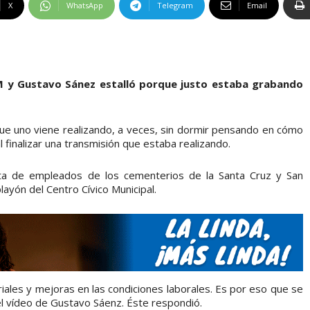
X
WhatsApp
Telegram
Email
M y Gustavo Sánez estalló porque justo estaba grabando
 que uno viene realizando, a veces, sin dormir pensando en cómo
l finalizar una transmisión que estaba realizando.
sta de empleados de los cementerios de la Santa Cruz y San
ayón del Centro Cívico Municipal.
iales y mejoras en las condiciones laborales. Es por eso que se
l vídeo de Gustavo Sáenz. Éste respondió.