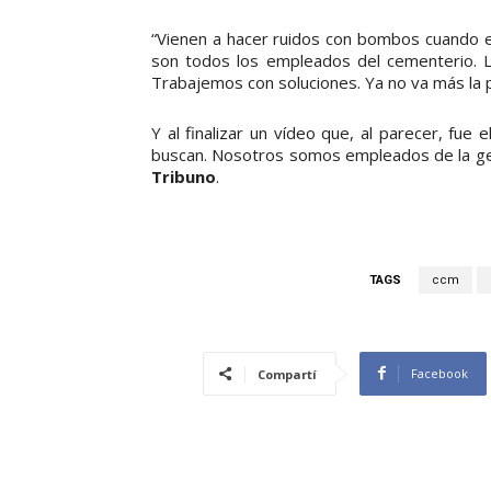
“Vienen a hacer ruidos con bombos cuando el
son todos los empleados del cementerio. L
Trabajemos con soluciones. Ya no va más la p
Y al finalizar un vídeo que, al parecer, fu
buscan. Nosotros somos empleados de la gent
Tribuno
.
TAGS
ccm
Facebook
Compartí