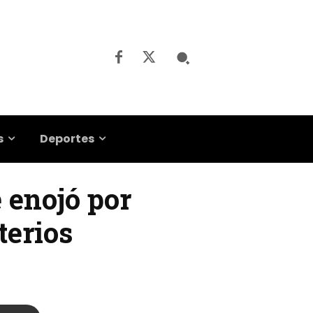
s
Deportes
 enojó por
terios