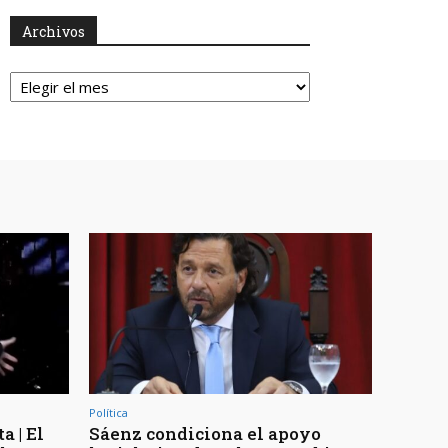
Archivos
Archivos
Política
a | El
Sáenz condiciona el apoyo