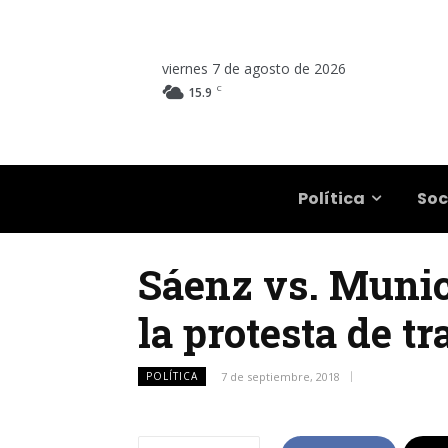
viernes 7 de agosto de 2026
C
15.9
Salta
Política
Soc
Sáenz vs. Munici
la protesta de t
POLÍTICA
7 de septiembre, 2018