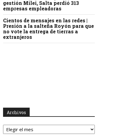
gestión Milei, Salta perdió 313
empresas empleadoras
Cientos de mensajes en las redes |
Presión a la salteña Royón para que
no vote la entrega de tierras a
extranjeros
Archivos
Archivos