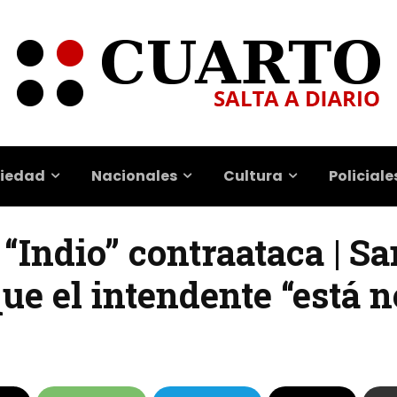
iedad
Nacionales
Cultura
Policiale
 “Indio” contraataca | S
e el intendente “está n