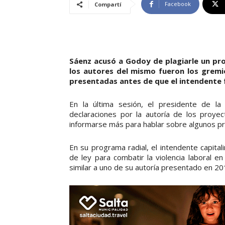
Facebook
Compartí
Sáenz acusó a Godoy de plagiarle un pro
los autores del mismo fueron los gremi
presentadas antes de que el intendente 
En la última sesión, el presidente de l
declaraciones por la autoría de los proyec
informarse más para hablar sobre algunos p
En su programa radial, el intendente capita
de ley para combatir la violencia laboral e
similar a uno de su autoría presentado en 201