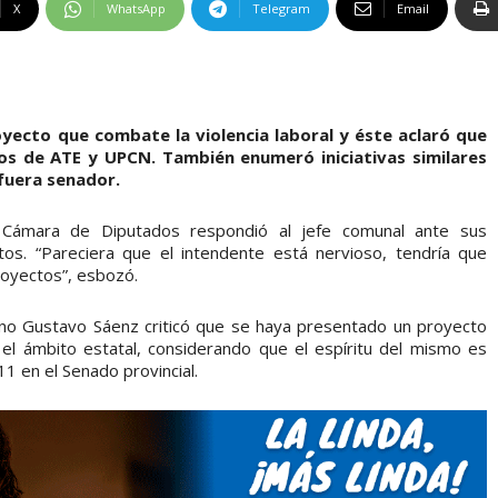
X
WhatsApp
Telegram
Email
yecto que combate la violencia laboral y éste aclaró que
os de ATE y UPCN. También enumeró iniciativas similares
fuera senador.
a Cámara de Diputados respondió al jefe comunal ante sus
tos. “Pareciera que el intendente está nervioso, tendría que
royectos”, esbozó.
lino Gustavo Sáenz criticó que se haya presentado un proyecto
n el ámbito estatal, considerando que el espíritu del mismo es
1 en el Senado provincial.