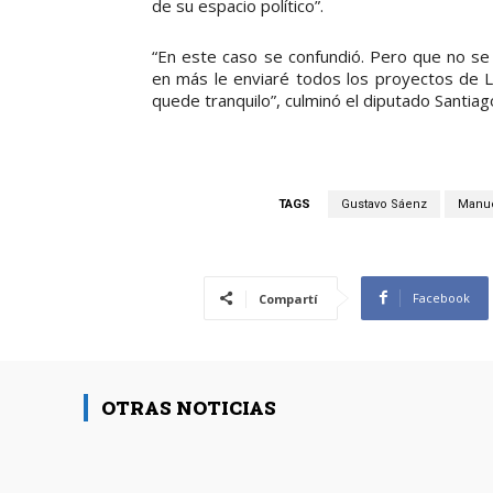
de su espacio político”.
“En este caso se confundió. Pero que no se 
en más le enviaré todos los proyectos de 
quede tranquilo”, culminó el diputado Santia
TAGS
Gustavo Sáenz
Manue
Facebook
Compartí
OTRAS NOTICIAS