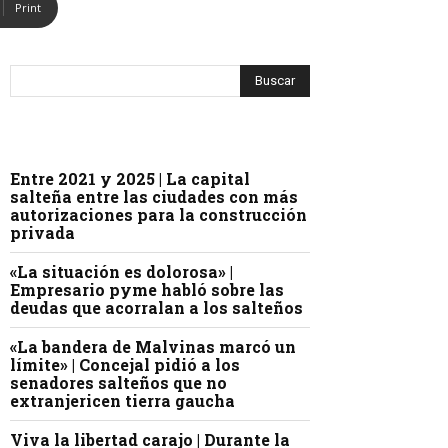
Print
Entre 2021 y 2025 | La capital
salteña entre las ciudades con más
autorizaciones para la construcción
privada
«La situación es dolorosa» |
Empresario pyme habló sobre las
deudas que acorralan a los salteños
«La bandera de Malvinas marcó un
límite» | Concejal pidió a los
senadores salteños que no
extranjericen tierra gaucha
Viva la libertad carajo | Durante la