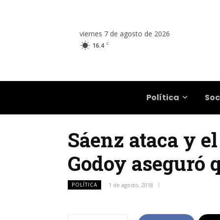
viernes 7 de agosto de 2026
C
16.4
Salta
Política
Soc
Sáenz ataca y el
Godoy aseguró qu
POLÍTICA
1 de agosto, 2018