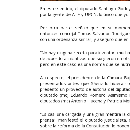
En este sentido, el diputado Santiago Godoy
por la gente de ATE y UPCN, lo único que yo h
Por otra parte, señaló que en su momento 
entonces concejal Tomás Salvador Rodríguez y
con una ordenanza similar, y aseguró que en
“No hay ninguna receta para inventar, mucha
de acuerdo a iniciativas que surgieron en ot
pero en este caso es una norma que se nutre 
Al respecto, el presidente de la Cámara Ba
presentados antes que Sáenz lo hiciera c
presentó un proyecto de autoría del diputad
diputado (mc) Eduardo Romero. Asimismo 
diputados (mc) Antonio Hucena y Patricia Mo
“Es casi una cargada y una gran mentira la 
prensa”, manifestó el diputado justicialista
sobre la reforma de la Constitución lo pone