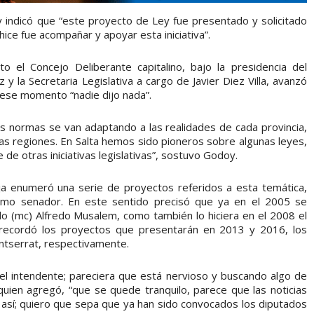
 indicó que “este proyecto de Ley fue presentado y solicitado
ice fue acompañar y apoyar esta iniciativa”.
el Concejo Deliberante capitalino, bajo la presidencia del
 la Secretaria Legislativa a cargo de Javier Diez Villa, avanzó
 ese momento “nadie dijo nada”.
s normas se van adaptando a las realidades de cada provincia,
ras regiones. En Salta hemos sido pioneros sobre algunas leyes,
de otras iniciativas legislativas”, sostuvo Godoy.
ja enumeró una serie de proyectos referidos a esta temática,
omo senador. En este sentido precisó que ya en el 2005 se
o (mc) Alfredo Musalem, como también lo hiciera en el 2008 el
recordó los proyectos que presentarán en 2013 y 2016, los
ntserrat, respectivamente.
del intendente; pareciera que está nervioso y buscando algo de
, quien agregó, “que se quede tranquilo, parece que las noticias
n así; quiero que sepa que ya han sido convocados los diputados