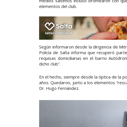
medios salteños incluso bromearon con que
elementos del club.
Según informaron desde la dirigencia de Mitr
Policía de Salta informa que recuperó parte
requisas domiciliarias en el barrio Autód
dicho club”.
En el hecho, siempre desde la óptica de la p
años. Quedaron, junto a los elementos “resc
Dr. Hugo Fernández.