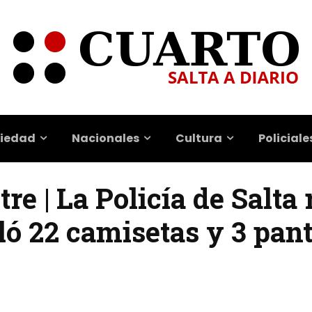
iedad
Nacionales
Cultura
Policiale
re | La Policía de Salta 
ló 22 camisetas y 3 pan