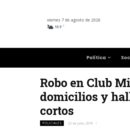
viernes 7 de agosto de 2026
C
10.9
Salta
Política
Soc
Robo en Club Mit
domicilios y hal
cortos
POLICIALES
22 de julio, 2019