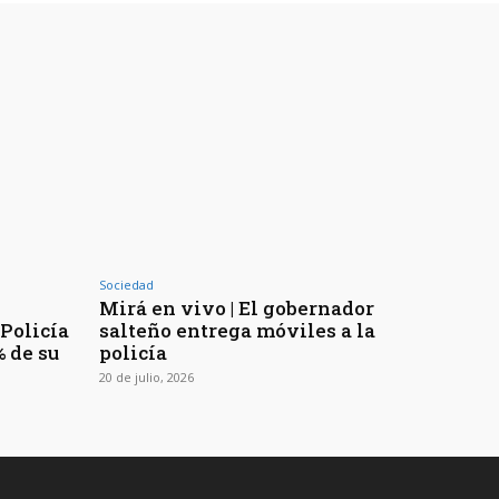
Sociedad
Mirá en vivo | El gobernador
 Policía
salteño entrega móviles a la
% de su
policía
20 de julio, 2026