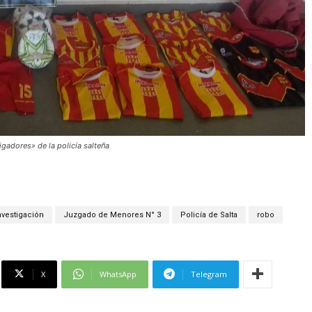
gadores» de la policía salteña
nvestigación
Juzgado de Menores N° 3
Policía de Salta
robo
X
WhatsApp
Telegram