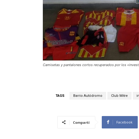
Camisetas y pantalones cortos recuperados por los «investi
TAGS
Barrio Autódromo
Club Mitre
i
Facebook
Compartí