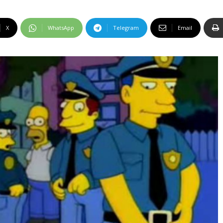
X
WhatsApp
Telegram
Email