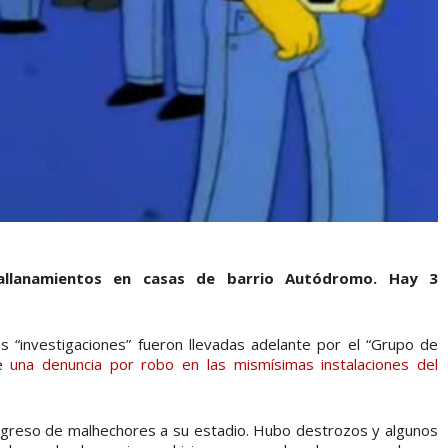
 allanamientos en casas de barrio Autódromo. Hay 3
as “investigaciones” fueron llevadas adelante por el “Grupo de
de
una denuncia por robo en las mismísimas instalaciones del
l ingreso de malhechores a su estadio. Hubo destrozos y algunos