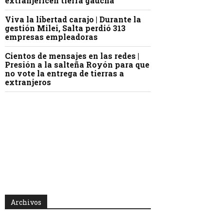
extranjericen tierra gaucha
Viva la libertad carajo | Durante la
gestión Milei, Salta perdió 313
empresas empleadoras
Cientos de mensajes en las redes |
Presión a la salteña Royón para que
no vote la entrega de tierras a
extranjeros
Archivos