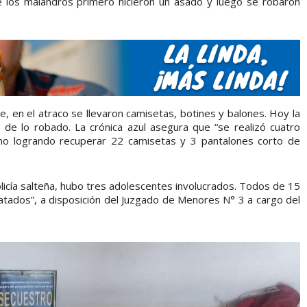
 los malandros primero hicieron un asado y luego se robaron
e, en el atraco se llevaron camisetas, botines y balones. Hoy la
 de lo robado. La crónica azul asegura que “se realizó cuatro
romo logrando recuperar 22 camisetas y 3 pantalones corto de
olicía salteña, hubo tres adolescentes involucrados. Todos de 15
atados”, a disposición del Juzgado de Menores N° 3 a cargo del