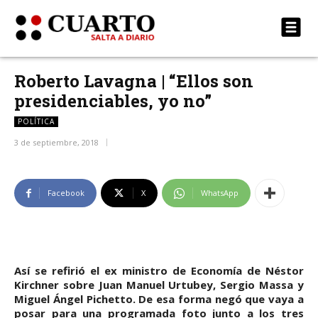
Roberto Lavagna | “Ellos son
presidenciables, yo no”
POLÍTICA
3 de septiembre, 2018
Facebook
X
WhatsApp
Así se refirió el ex ministro de Economía de Néstor
Kirchner sobre Juan Manuel Urtubey, Sergio Massa y
Miguel Ángel Pichetto. De esa forma negó que vaya a
posar para una programada foto junto a los tres