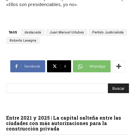
«Ellos son presidenciables, yo no».
TAGS
destacada
Juan Manuel Urtubey
Partido Justicialista
Roberto Lavagna
Facebook
X
WhatsApp
Entre 2021 y 2025 | La capital salteña entre las
ciudades con más autorizaciones para la
construcción privada