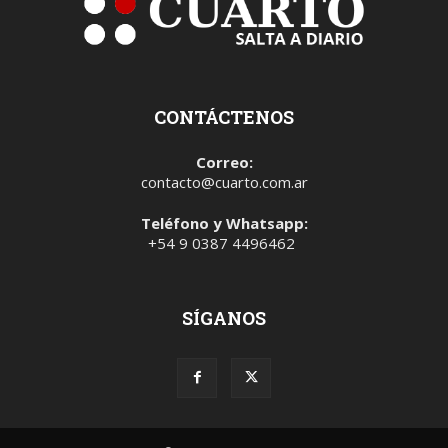
CONTÁCTENOS
Correo:
contacto@cuarto.com.ar
Teléfono y Whatsapp:
+54 9 0387 4496462
SÍGANOS