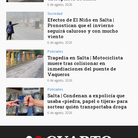
6 de agosto, 2026
Sociedad
Efectos de El Niño en Salta |
Pronostican que el invierno
seguirá caluroso y con mucho
viento
6 de agosto, 2026
Policiales
Tragedia en Salta | Motociclista
muere tras colisionar en
inmediaciones del puente de
Vaqueros
6 de agosto, 2026
Policiales
Salta | Condenan a expolicía que
usaba «piedra, papel o tijera» para
sortear quién transportaba droga
6 de agosto, 2026