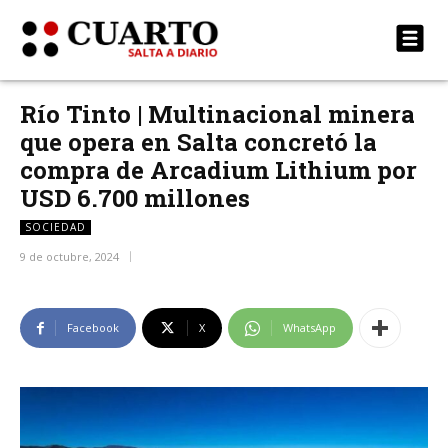
Río Tinto | Multinacional minera
que opera en Salta concretó la
compra de Arcadium Lithium por
USD 6.700 millones
SOCIEDAD
9 de octubre, 2024
Facebook
X
WhatsApp