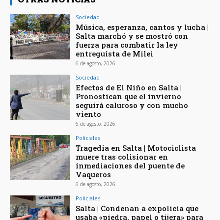
Sociedad
Música, esperanza, cantos y lucha |
Salta marchó y se mostró con
fuerza para combatir la ley
entreguista de Milei
6 de agosto, 2026
Sociedad
Efectos de El Niño en Salta |
Pronostican que el invierno
seguirá caluroso y con mucho
viento
6 de agosto, 2026
Policiales
Tragedia en Salta | Motociclista
muere tras colisionar en
inmediaciones del puente de
Vaqueros
6 de agosto, 2026
Policiales
Salta | Condenan a expolicía que
usaba «piedra, papel o tijera» para