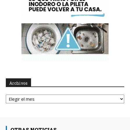
Archivos
Archivos
OTRAS NOTICIAS