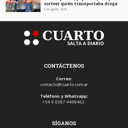
sortear quién transportaba droga
6 de agosto, 2026
CONTÁCTENOS
Correo:
contacto@cuarto.com.ar
Teléfono y Whatsapp:
+54 9 0387 4496462
SÍGANOS