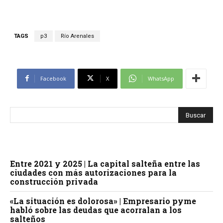
TAGS
p3
Río Arenales
Facebook
X
WhatsApp
Entre 2021 y 2025 | La capital salteña entre las
ciudades con más autorizaciones para la
construcción privada
«La situación es dolorosa» | Empresario pyme
habló sobre las deudas que acorralan a los
salteños