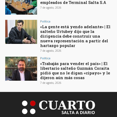
empleados de Terminal Salta S.A
7 de agosto, 2026
Política
«La gente está yendo adelante» | El
salteño Urtubey dijo que la
dirigencia debe construir una
nueva representación a partir del
hartazgo popular
7 de agosto, 2026
Política
«Trabajás para vender el país» | El
libertario salteño Guzmán Coraita
pidió que no le digan «cipayo» y le
dijeron aún más cosas
7 de agosto, 2026