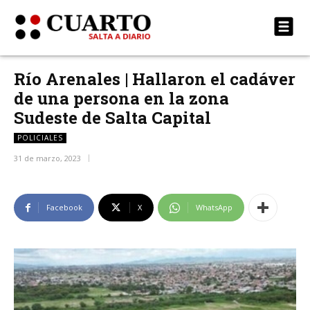
Río Arenales | Hallaron el cadáver
de una persona en la zona
Sudeste de Salta Capital
POLICIALES
31 de marzo, 2023
Facebook
X
WhatsApp