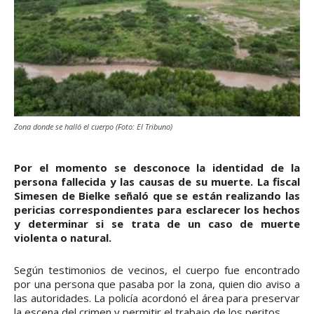
Zona donde se halló el cuerpo (Foto: El Tribuno)
Por el momento se desconoce la identidad de la
persona fallecida y las causas de su muerte. La fiscal
Simesen de Bielke señaló que se están realizando las
pericias correspondientes para esclarecer los hechos
y determinar si se trata de un caso de muerte
violenta o natural.
Según testimonios de vecinos, el cuerpo fue encontrado
por una persona que pasaba por la zona, quien dio aviso a
las autoridades. La policía acordonó el área para preservar
la escena del crimen y permitir el trabajo de los peritos.