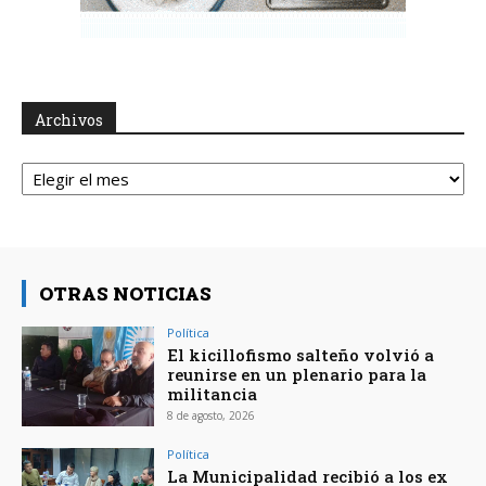
Archivos
Archivos
OTRAS NOTICIAS
Política
El kicillofismo salteño volvió a
reunirse en un plenario para la
militancia
8 de agosto, 2026
Política
La Municipalidad recibió a los ex