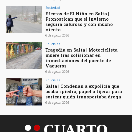
Sociedad
Efectos de El Niño en Salta |
Pronostican que el invierno
seguirá caluroso y con mucho
viento
6 de agosto, 2026
Policiales
Tragedia en Salta | Motociclista
muere tras colisionar en
inmediaciones del puente de
Vaqueros
6 de agosto, 2026
Policiales
Salta | Condenan a expolicía que
usaba «piedra, papel o tijera» para
sortear quién transportaba droga
6 de agosto, 2026