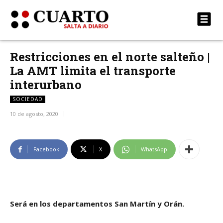
Restricciones en el norte salteño |
La AMT limita el transporte
interurbano
SOCIEDAD
10 de agosto, 2020
Facebook
X
WhatsApp
Será en los departamentos San Martín y Orán.