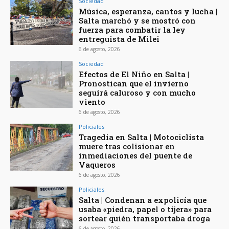
Sociedad
Música, esperanza, cantos y lucha |
Salta marchó y se mostró con
fuerza para combatir la ley
entreguista de Milei
6 de agosto, 2026
Sociedad
Efectos de El Niño en Salta |
Pronostican que el invierno
seguirá caluroso y con mucho
viento
6 de agosto, 2026
Policiales
Tragedia en Salta | Motociclista
muere tras colisionar en
inmediaciones del puente de
Vaqueros
6 de agosto, 2026
Policiales
Salta | Condenan a expolicía que
usaba «piedra, papel o tijera» para
sortear quién transportaba droga
6 de agosto, 2026