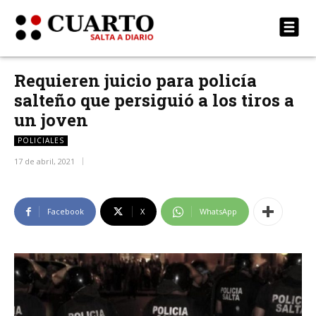
Requieren juicio para policía
salteño que persiguió a los tiros a
un joven
POLICIALES
17 de abril, 2021
Facebook
X
WhatsApp