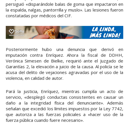
persiguió «disparándole balas de goma que impactaron en
la espalda, nalgas, pantorrilla y muslo». Las lesiones fueron
constatadas por médicos del CIF.
Posteriormente hubo una denuncia que derivó en
imputación contra Enríquez. Ahora la fiscal de DDHH,
Verónica Simesen de Bielke, requirió ante el Juzgado de
Garantías 2, la elevación a juicio de la causa. Al policía se le
acusa del delito de vejaciones agravadas por el uso de la
violencia, en calidad de autor.
Pará la justicia, Enríquez, mientras cumplía un acto de
servicio, «desplegó conductas consistentes en causar un
daño a la integridad física del denunciante». Además
señalan que excedió los límites impuestos por la Ley 7742,
que autoriza a las fuerzas policiales a «hacer uso de la
fuerza pública cuando fuere necesario».