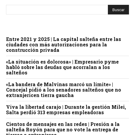
Entre 2021 y 2025 | La capital salteña entre las
ciudades con más autorizaciones para la
construcción privada
«La situación es dolorosa» | Empresario pyme
habló sobre las deudas que acorralan a los
salteños
«La bandera de Malvinas marcó un límite» |
Concejal pidió a los senadores salteños que no
extranjericen tierra gaucha
Viva la libertad carajo | Durante la gestión Milei,
Salta perdió 313 empresas empleadoras
Cientos de mensajes en las redes | Presión a la
salteña Royón para que no vote la entrega de
tierras a extranjeros