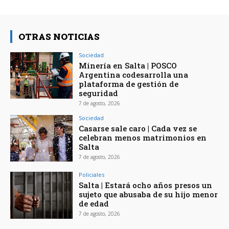
OTRAS NOTICIAS
Sociedad
Minería en Salta | POSCO
Argentina codesarrolla una
plataforma de gestión de
seguridad
7 de agosto, 2026
Sociedad
Casarse sale caro | Cada vez se
celebran menos matrimonios en
Salta
7 de agosto, 2026
Policiales
Salta | Estará ocho años presos un
sujeto que abusaba de su hijo menor
de edad
7 de agosto, 2026