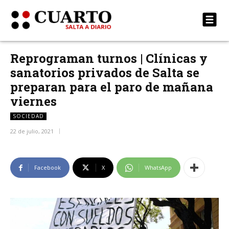
Reprograman turnos | Clínicas y
sanatorios privados de Salta se
preparan para el paro de mañana
viernes
SOCIEDAD
22 de julio, 2021
Facebook
X
WhatsApp