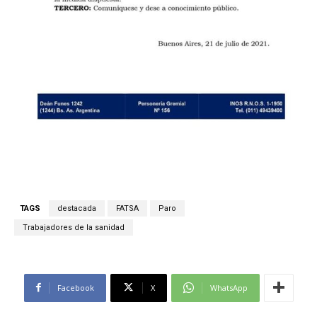
TAGS
destacada
FATSA
Paro
Trabajadores de la sanidad
Facebook
X
WhatsApp