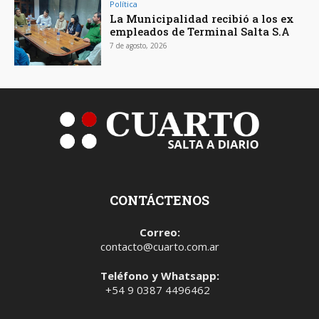
Política
La Municipalidad recibió a los ex
empleados de Terminal Salta S.A
7 de agosto, 2026
CONTÁCTENOS
Correo:
contacto@cuarto.com.ar
Teléfono y Whatsapp:
+54 9 0387 4496462