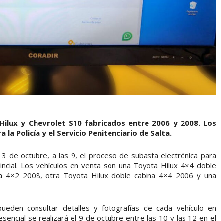
Hilux y Chevrolet S10 fabricados entre 2006 y 2008. Los
la Policía y el Servicio Penitenciario de Salta.
s 13 de octubre, a las 9, el proceso de subasta electrónica para
incial. Los vehículos en venta son una Toyota Hilux 4×4 doble
na 4×2 2008, otra Toyota Hilux doble cabina 4×4 2006 y una
ueden consultar detalles y fotografías de cada vehículo en
resencial se realizará el 9 de octubre entre las 10 y las 12 en el