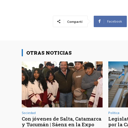
Facebook
Compartí
OTRAS NOTICIAS
Sociedad
Política
Con jóvenes de Salta, Catamarca
Legisla
y Tucumán | Sáenz en la Expo
por la 