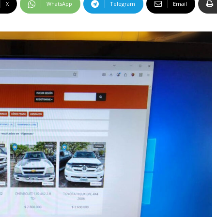
X
WhatsApp
Telegram
Email