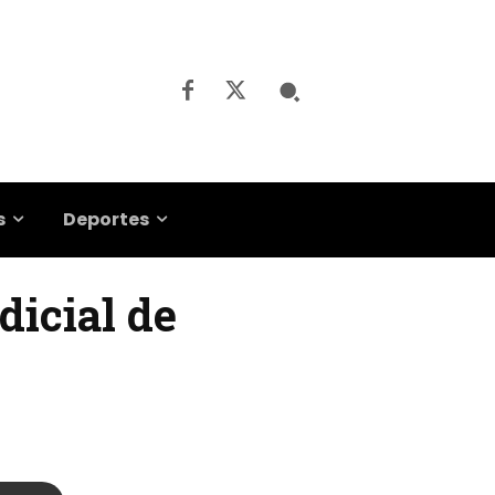
s
Deportes
dicial de