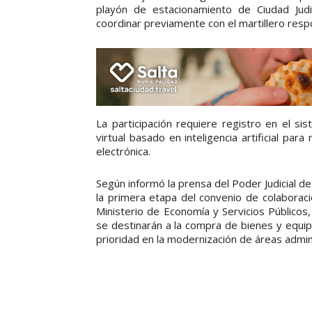
playón de estacionamiento de Ciudad Judic
coordinar previamente con el martillero respo
La participación requiere registro en el si
virtual basado en inteligencia artificial par
electrónica.
Según informó la prensa del Poder Judicial d
la primera etapa del convenio de colaboraci
Ministerio de Economía y Servicios Públicos,
se destinarán a la compra de bienes y equipam
prioridad en la modernización de áreas admini