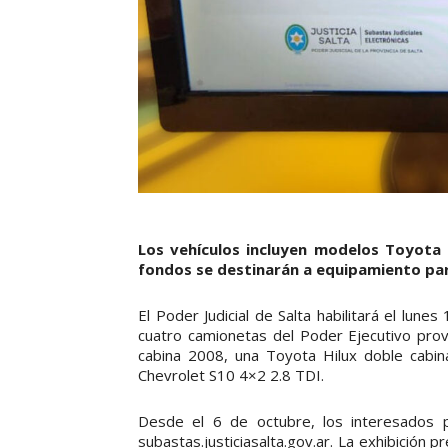
Los vehículos incluyen modelos Toyota 
fondos se destinarán a equipamiento para 
El Poder Judicial de Salta habilitará el lune
cuatro camionetas del Poder Ejecutivo prov
cabina 2008, una Toyota Hilux doble cabi
Chevrolet S10 4×2 2.8 TDI.
Desde el 6 de octubre, los interesados p
subastas.justiciasalta.gov.ar. La exhibición p