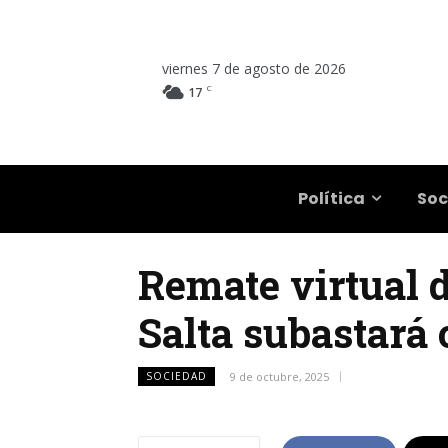
viernes 7 de agosto de 2026
C
17
Salta
Política
Soc
Remate virtual d
Salta subastará
SOCIEDAD
9 de octubre, 2025