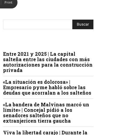
Print
Entre 2021 y 2025 | La capital
salteña entre las ciudades con más
autorizaciones para la construcción
privada
«La situación es dolorosa» |
Empresario pyme habló sobre las
deudas que acorralan a los salteños
«La bandera de Malvinas marcó un
límite» | Concejal pidió a los
senadores salteños que no
extranjericen tierra gaucha
Viva la libertad carajo | Durante la