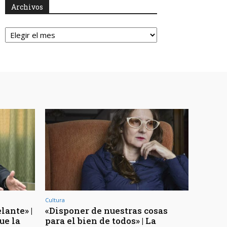
Archivos
Archivos
Cultura
lante» |
«Disponer de nuestras cosas
ue la
para el bien de todos» | La