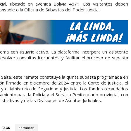
ial, ubicado en avenida Bolivia 4671. Los visitantes deben
nsable o la Oficina de Subastas del Poder Judicial.
stema con usuario activo. La plataforma incorpora un asistente
a resolver consultas frecuentes y facilitar el proceso de subasta
e Salta, este remate constituye la quinta subasta programada en
ón firmado en diciembre de 2024 entre la Corte de Justicia, el
 y el Ministerio de Seguridad y Justicia. Los fondos recaudados
iento para la Policía y el Servicio Penitenciario provincial, con
strativas y de las Divisiones de Asuntos Judiciales.
TAGS
destacada