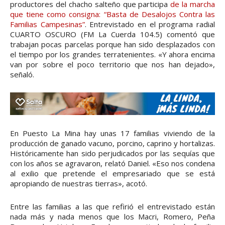
productores del chacho salteño que participa
de la marcha
que tiene como consigna: “Basta de Desalojos Contra las
Familias Campesinas”
. Entrevistado en el programa radial
CUARTO OSCURO (FM La Cuerda 104.5) comentó que
trabajan pocas parcelas porque han sido desplazados con
el tiempo por los grandes terratenientes. «Y ahora encima
van por sobre el poco territorio que nos han dejado»,
señaló.
En Puesto La Mina hay unas 17 familias viviendo de la
producción de ganado vacuno, porcino, caprino y hortalizas.
Históricamente han sido perjudicados por las sequías que
con los años se agravaron, relató Daniel. «Eso nos condena
al exilio que pretende el empresariado que se está
apropiando de nuestras tierras», acotó.
Entre las familias a las que refirió el entrevistado están
nada más y nada menos que los Macri, Romero, Peña