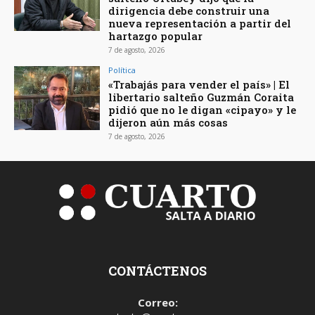
dirigencia debe construir una
nueva representación a partir del
hartazgo popular
7 de agosto, 2026
Política
«Trabajás para vender el país» | El
libertario salteño Guzmán Coraita
pidió que no le digan «cipayo» y le
dijeron aún más cosas
7 de agosto, 2026
CONTÁCTENOS
Correo: