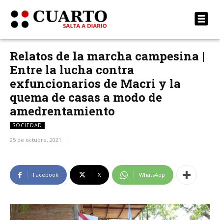
Relatos de la marcha campesina |
Entre la lucha contra
exfuncionarios de Macri y la
quema de casas a modo de
amedrentamiento
SOCIEDAD
25 de octubre, 2021
Facebook
X
WhatsApp