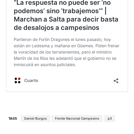
TAGS
Daniel Burgos
Frente Nacional Campesino
p3