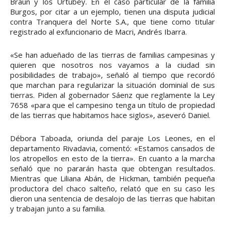
Braun y los Urtubey. En el caso particular de la familia
Burgos, por citar a un ejemplo, tienen una disputa judicial
contra Tranquera del Norte S.A., que tiene como titular
registrado al exfuncionario de Macri, Andrés Ibarra.
«Se han adueñado de las tierras de familias campesinas y
quieren que nosotros nos vayamos a la ciudad sin
posibilidades de trabajo», señaló al tiempo que recordó
que marchan para regularizar la situación dominial de sus
tierras. Piden al gobernador Sáenz que reglamente la Ley
7658 «para que el campesino tenga un título de propiedad
de las tierras que habitamos hace siglos», aseveró Daniel.
Débora Taboada, oriunda del paraje Los Leones, en el
departamento Rivadavia, comentó: «Estamos cansados de
los atropellos en esto de la tierra». En cuanto a la marcha
señaló que no pararán hasta que obtengan resultados.
Mientras que Liliana Abán, de Hickman, también pequeña
productora del chaco salteño, relató que en su caso les
dieron una sentencia de desalojo de las tierras que habitan
y trabajan junto a su familia.