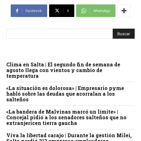
Facebook
X
WhatsApp
Clima en Salta | El segundo fin de semana de
agosto llega con vientos y cambio de
temperatura
«La situación es dolorosa» | Empresario pyme
habló sobre las deudas que acorralan a los
salteños
«La bandera de Malvinas marcó un límite» |
Concejal pidió a los senadores salteños que no
extranjericen tierra gaucha
Viva la libertad carajo | Durante la gestión Milei,
Salta perdió 313 empresas empleadoras