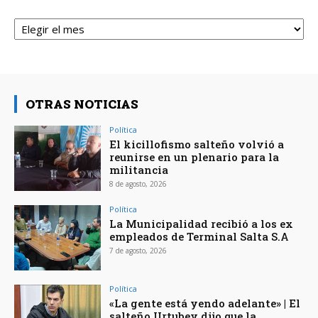
Archivos
OTRAS NOTICIAS
Política
El kicillofismo salteño volvió a
reunirse en un plenario para la
militancia
8 de agosto, 2026
Política
La Municipalidad recibió a los ex
empleados de Terminal Salta S.A
7 de agosto, 2026
Política
«La gente está yendo adelante» | El
salteño Urtubey dijo que la